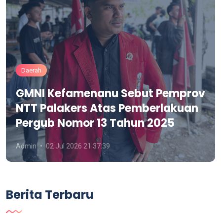
Daerah
GMNI Kefamenanu Sebut Pemprov
NTT Palakers Atas Pemberlakuan
Pergub Nomor 13 Tahun 2025
Admin
02 Jul 2026 21:37:39
Berita Terbaru