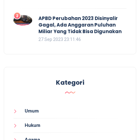
2
APBD Perubahan 2023 Disinyalir
Gagal, Ada Anggaran Puluhan
Miliar Yang Tidak Bisa Digunakan
27 Sep 2023 23:11:46
Kategori
Umum
Hukum
Agama