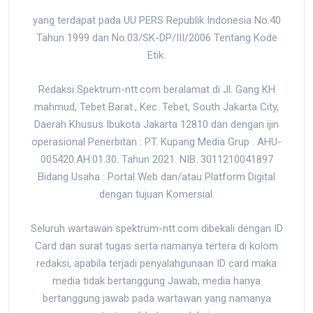
yang terdapat pada UU PERS Republik Indonesia No.40
Tahun 1999 dan No.03/SK-DP/III/2006 Tentang Kode
Etik.
Redaksi Spektrum-ntt.com beralamat di Jl. Gang KH
mahmud, Tebet Barat., Kec. Tebet, South Jakarta City,
Daerah Khusus Ibukota Jakarta 12810 dan dengan ijin
operasional Penerbitan : PT. Kupang Media Grup . AHU-
005420.AH.01.30. Tahun 2021. NIB. 3011210041897
Bidang Usaha : Portal Web dan/atau Platform Digital
dengan tujuan Komersial.
Seluruh wartawan spektrum-ntt.com dibekali dengan ID
Card dan surat tugas serta namanya tertera di kolom
redaksi, apabila terjadi penyalahgunaan ID card maka
media tidak bertanggung Jawab, media hanya
bertanggung jawab pada wartawan yang namanya