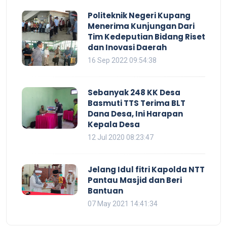
Politeknik Negeri Kupang
Menerima Kunjungan Dari
Tim Kedeputian Bidang Riset
dan Inovasi Daerah
16 Sep 2022 09:54:38
Sebanyak 248 KK Desa
Basmuti TTS Terima BLT
Dana Desa, Ini Harapan
Kepala Desa
12 Jul 2020 08:23:47
Jelang Idul fitri Kapolda NTT
Pantau Masjid dan Beri
Bantuan
07 May 2021 14:41:34