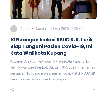
Admin
Daerah
06 Apr 2020 02:25:35
10 Ruangan Isolasi RSUD S. K. Lerik
Siap Tangani Pasien Covid-19, Ini
Kata Walikota Kupang
Kupang. Spektrum-ntt.com || - Walikota Kupang, Dr.
Jefri Riwu Kore (Jeriko), Sabtu (10/4/2020) memantau
persiapan 10 ruang isolasi pasien covid-19 di RSUD SK
Lerik. Ia memastikan ke-10 ruangan ini ...