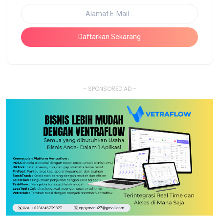
Daftarkan Sekarang
- SPONSORED AD -