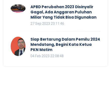
APBD Perubahan 2023 Disinyalir
Gagal, Ada Anggaran Puluhan
Miliar Yang Tidak Bisa Digunakan
27 Sep 2023 23:11:46
Siap Bertarung Dalam Pemilu 2024
Mendatang, Begini Kata Ketua
PKN Matim
04 Feb 2023 22:08:48