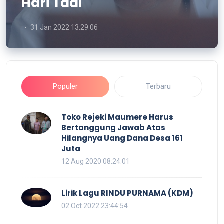
Hari Tadi
31 Jan 2022 13:29:06
Populer
Terbaru
Toko Rejeki Maumere Harus
Bertanggung Jawab Atas
Hilangnya Uang Dana Desa 161
Juta
12 Aug 2020 08:24:01
Lirik Lagu RINDU PURNAMA (KDM)
02 Oct 2022 23:44:54