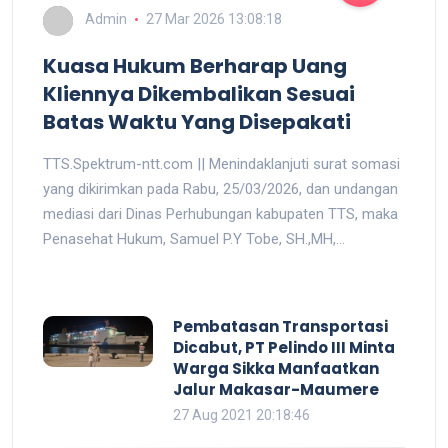
Admin
27 Mar 2026 13:08:18
Kuasa Hukum Berharap Uang
Kliennya Dikembalikan Sesuai
Batas Waktu Yang Disepakati
TTS.Spektrum-ntt.com || Menindaklanjuti surat somasi
yang dikirimkan pada Rabu, 25/03/2026, dan undangan
mediasi dari Dinas Perhubungan kabupaten TTS, maka
Penasehat Hukum, Samuel P.Y Tobe, SH.,MH,...
Pembatasan Transportasi
Dicabut, PT Pelindo III Minta
Warga Sikka Manfaatkan
Jalur Makasar-Maumere
27 Aug 2021 20:18:46