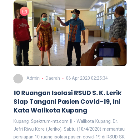
Admin
Daerah
06 Apr 2020 02:25:34
10 Ruangan Isolasi RSUD S. K. Lerik
Siap Tangani Pasien Covid-19, Ini
Kata Walikota Kupang
Kupang. Spektrum-ntt.com || - Walikota Kupang, Dr.
Jefri Riwu Kore (Jeriko), Sabtu (10/4/2020) memantau
persiapan 10 ruang isolasi pasien covid-19 di RSUD SK