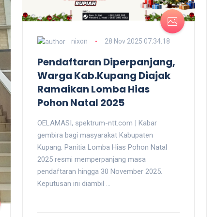
nixon
28 Nov 2025 07:34:18
Pendaftaran Diperpanjang,
Warga Kab.Kupang Diajak
Ramaikan Lomba Hias
Pohon Natal 2025
OELAMASI, spektrum-ntt.com | Kabar
gembira bagi masyarakat Kabupaten
Kupang. Panitia Lomba Hias Pohon Natal
2025 resmi memperpanjang masa
pendaftaran hingga 30 November 2025.
Keputusan ini diambil ...