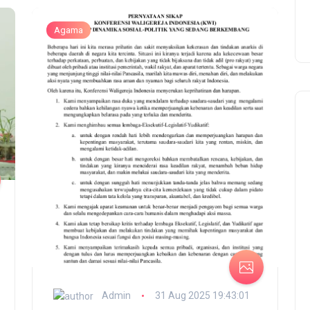
Agama
Admin
31 Aug 2025 19:43:01