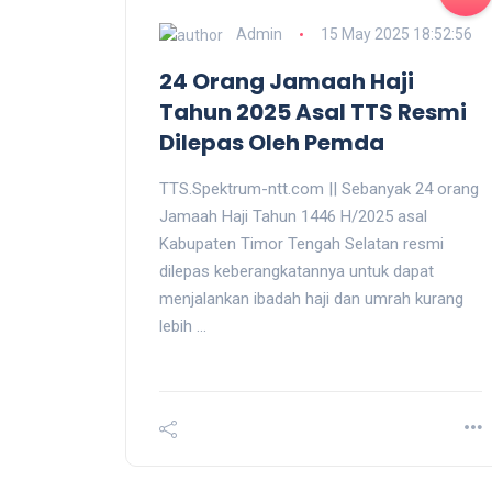
Admin
15 May 2025 18:52:56
24 Orang Jamaah Haji
Tahun 2025 Asal TTS Resmi
Dilepas Oleh Pemda
TTS.Spektrum-ntt.com || Sebanyak 24 orang
Jamaah Haji Tahun 1446 H/2025 asal
Kabupaten Timor Tengah Selatan resmi
dilepas keberangkatannya untuk dapat
menjalankan ibadah haji dan umrah kurang
lebih ...