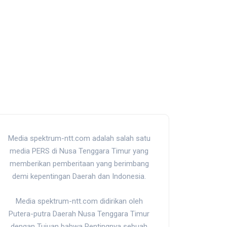
Media spektrum-ntt.com adalah salah satu
media PERS di Nusa Tenggara Timur yang
memberikan pemberitaan yang berimbang
demi kepentingan Daerah dan Indonesia.
Media spektrum-ntt.com didirikan oleh
Putera-putra Daerah Nusa Tenggara Timur
dengan Tujuan bahwa Pentingnya sebuah