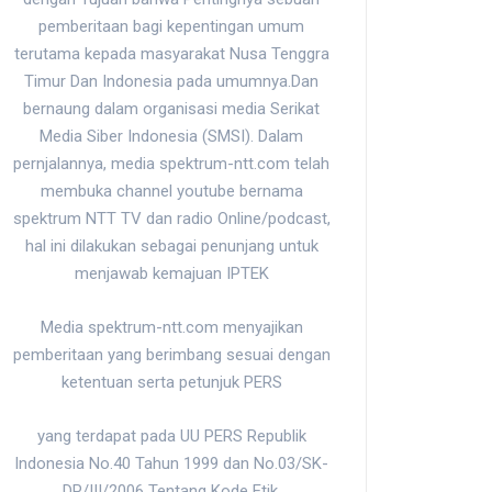
pemberitaan bagi kepentingan umum
terutama kepada masyarakat Nusa Tenggra
Timur Dan Indonesia pada umumnya.Dan
bernaung dalam organisasi media Serikat
Media Siber Indonesia (SMSI). Dalam
pernjalannya, media spektrum-ntt.com telah
membuka channel youtube bernama
spektrum NTT TV dan radio Online/podcast,
hal ini dilakukan sebagai penunjang untuk
menjawab kemajuan IPTEK
Media spektrum-ntt.com menyajikan
pemberitaan yang berimbang sesuai dengan
ketentuan serta petunjuk PERS
yang terdapat pada UU PERS Republik
Indonesia No.40 Tahun 1999 dan No.03/SK-
DP/III/2006 Tentang Kode Etik.