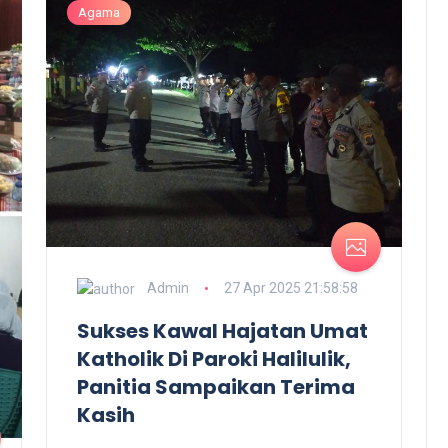
Agama
Admin
27 Apr 2025 21:58:58
Sukses Kawal Hajatan Umat
Katholik Di Paroki Halilulik,
Panitia Sampaikan Terima
Kasih