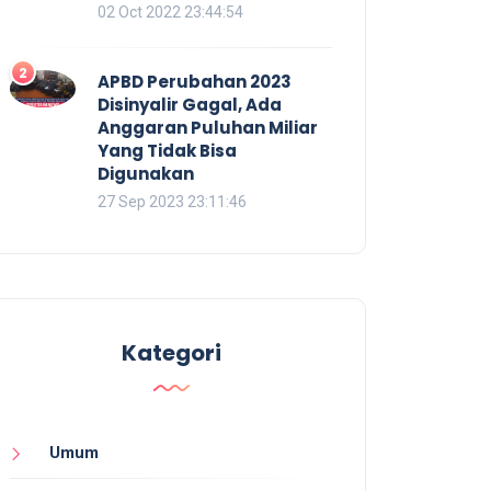
02 Oct 2022 23:44:54
2
APBD Perubahan 2023
Disinyalir Gagal, Ada
Anggaran Puluhan Miliar
Yang Tidak Bisa
Digunakan
27 Sep 2023 23:11:46
Kategori
Umum