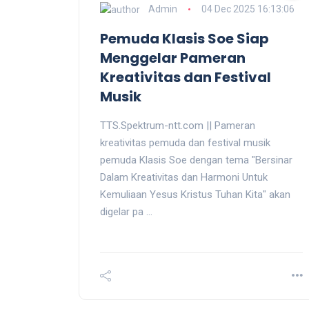
Admin
04 Dec 2025 16:13:06
Pemuda Klasis Soe Siap
Menggelar Pameran
Kreativitas dan Festival
Musik
TTS.Spektrum-ntt.com || Pameran
kreativitas pemuda dan festival musik
pemuda Klasis Soe dengan tema "Bersinar
Dalam Kreativitas dan Harmoni Untuk
Kemuliaan Yesus Kristus Tuhan Kita" akan
digelar pa ...