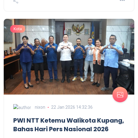
Kota
nixon
22 Jan 2026 14:32:36
PWI NTT Ketemu Walikota Kupang,
Bahas Hari Pers Nasional 2026