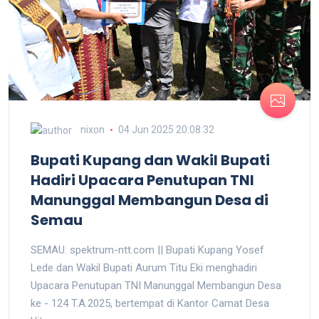
nixon
04 Jun 2025 20:08:32
Bupati Kupang dan Wakil Bupati
Hadiri Upacara Penutupan TNI
Manunggal Membangun Desa di
Semau
SEMAU. spektrum-ntt.com || Bupati Kupang Yosef
Lede dan Wakil Bupati Aurum Titu Eki menghadiri
Upacara Penutupan TNI Manunggal Membangun Desa
ke - 124 T.A.2025, bertempat di Kantor Camat Desa