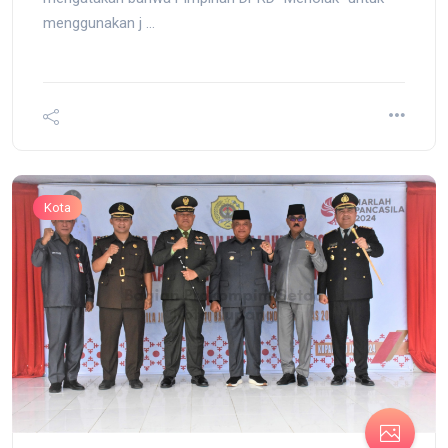
menggunakan j ...
Kota