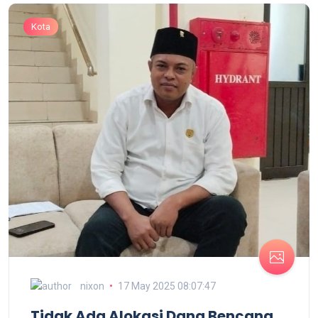
Kota
nixon
17 May 2025 08:07:47
Tidak Ada Alokasi Dana Bencana