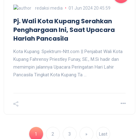
redaksi media
01 Jun 2024 20:45:59
Pj. Wali Kota Kupang Serahkan
Penghargaan Ini, Saat Upacara
Harlah Pancasila
Kota Kupang. Spektrum-Ntt.com || Penjabat Wali Kota
Kupang Fahrensy Priestley Funay, SE., M.Si hadir dan
memimpin jalannya Upacara Peringatan Hari Lahir
Pancasila Tingkat Kota Kupang Ta ...
1
2
3
»
Last