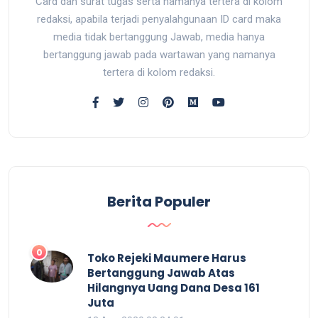
Card dan surat tugas serta namanya tertera di kolom
redaksi, apabila terjadi penyalahgunaan ID card maka
media tidak bertanggung Jawab, media hanya
bertanggung jawab pada wartawan yang namanya
tertera di kolom redaksi.
Berita Populer
0
Toko Rejeki Maumere Harus
Bertanggung Jawab Atas
Hilangnya Uang Dana Desa 161
Juta