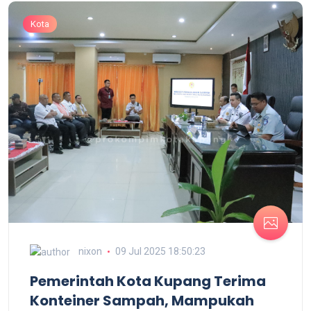
Kota
nixon
09 Jul 2025 18:50:23
Pemerintah Kota Kupang Terima
Konteiner Sampah, Mampukah