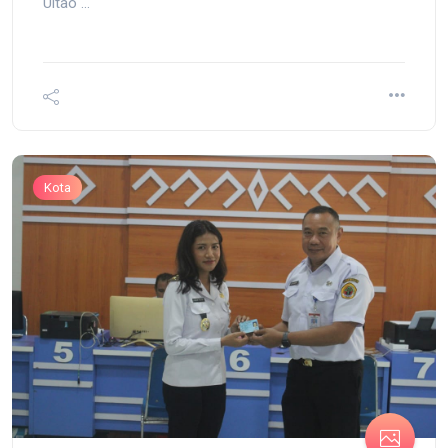
Uitao ...
Kota