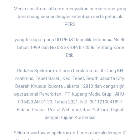
Media spektrum-ntt.com menyajikan pemberitaan yang
berimbang sesuai dengan ketentuan serta petunjuk
PERS
yang terdapat pada UU PERS Republik Indonesia No.40
Tahun 1999 dan No.03/SK-DP/III/2006 Tentang Kode
Etik.
Redaksi Spektrum-ntt.com beralamat di Jl. Gang KH
mahmud, Tebet Barat., Kec. Tebet, South Jakarta City,
Daerah Khusus Ibukota Jakarta 12810 dan dengan ijin
operasional Penerbitan : PT. Kupang Media Grup . AHU-
005420.AH.01.30. Tahun 2021. NIB. 3011210041897
Bidang Usaha : Portal Web dan/atau Platform Digital
dengan tujuan Komersial
Seluruh wartawan spektrum-ntt.com dibekali dengan ID