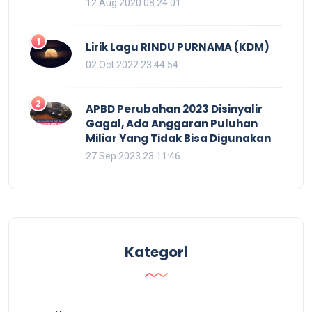
12 Aug 2020 08:24:01
1
Lirik Lagu RINDU PURNAMA (KDM)
02 Oct 2022 23:44:54
2
APBD Perubahan 2023 Disinyalir
Gagal, Ada Anggaran Puluhan
Miliar Yang Tidak Bisa Digunakan
27 Sep 2023 23:11:46
Kategori