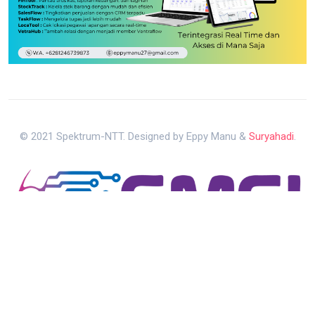
© 2021 Spektrum-NTT. Designed by Eppy Manu &
Suryahadi
.
Kebijakan Privasi
Pedoman Media Siber
Redaksi Media
Kembali ke Atas