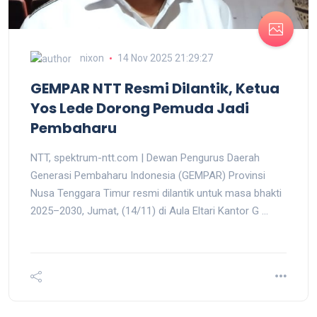
nixon
14 Nov 2025 21:29:27
GEMPAR NTT Resmi Dilantik, Ketua
Yos Lede Dorong Pemuda Jadi
Pembaharu
NTT, spektrum-ntt.com | Dewan Pengurus Daerah
Generasi Pembaharu Indonesia (GEMPAR) Provinsi
Nusa Tenggara Timur resmi dilantik untuk masa bhakti
2025–2030, Jumat, (14/11) di Aula Eltari Kantor G ...