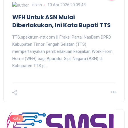
nixon
10 Apr 2026 20:09:48
WFH Untuk ASN Mulai
Diberlakukan, Ini Kata Bupati TTS
TTS.spektrum-ntt.com || Fraksi Partai NasDem DPRD
Kabupaten Timor Tengah Selatan (TTS)
mempertanyakan pemberlakuan kebijakan Work From
Home (WFH) bagi Aparatur Sipil Negara (ASN) di
Kabupaten TTS p ...
Kota