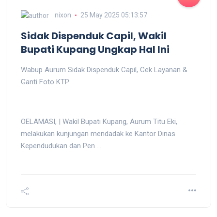
nixon
25 May 2025 05:13:57
Sidak Dispenduk Capil, Wakil
Bupati Kupang Ungkap Hal Ini
Wabup Aurum Sidak Dispenduk Capil, Cek Layanan &
Ganti Foto KTP
OELAMASI, | Wakil Bupati Kupang, Aurum Titu Eki,
melakukan kunjungan mendadak ke Kantor Dinas
Kependudukan dan Pen ...