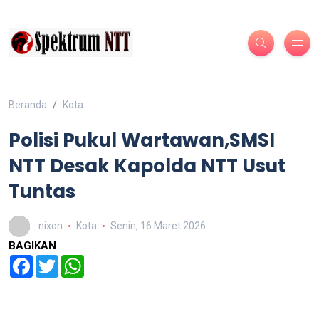
Beranda
Kota
Polisi Pukul Wartawan,SMSI
NTT Desak Kapolda NTT Usut
Tuntas
nixon
Kota
Senin, 16 Maret 2026
BAGIKAN
Facebook
Twitter
WhatsApp