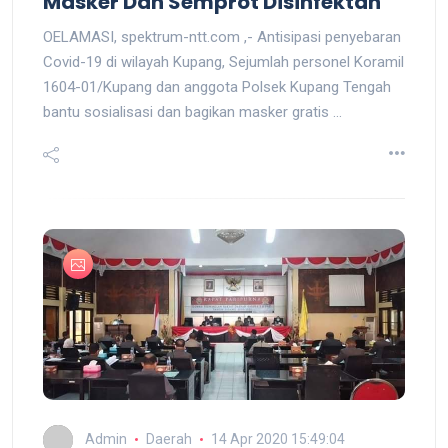
Masker Dan Semprot Disinfektan
OELAMASI, spektrum-ntt.com ,- Antisipasi penyebaran
Covid-19 di wilayah Kupang, Sejumlah personel Koramil
1604-01/Kupang dan anggota Polsek Kupang Tengah
bantu sosialisasi dan bagikan masker gratis ...
Admin
Daerah
14 Apr 2020 15:49:04