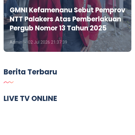
GMNI Kefamenanu Sebut Pemprov
NTT Palakers Atas Pemberlakuan
Pergub Nomor 13 Tahun 2025
Admin
02 Jul 2026 21:37:39
Berita Terbaru
LIVE TV ONLINE