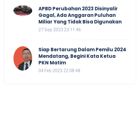
APBD Perubahan 2023 Disinyalir
Gagal, Ada Anggaran Puluhan
Miliar Yang Tidak Bisa Digunakan
27 Sep 2023 23:11:46
Siap Bertarung Dalam Pemilu 2024
Mendatang, Begini Kata Ketua
PKN Matim
04 Feb 2023 22:08:48