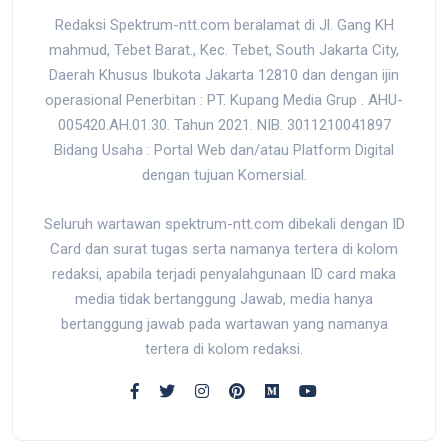
Redaksi Spektrum-ntt.com beralamat di Jl. Gang KH
mahmud, Tebet Barat., Kec. Tebet, South Jakarta City,
Daerah Khusus Ibukota Jakarta 12810 dan dengan ijin
operasional Penerbitan : PT. Kupang Media Grup . AHU-
005420.AH.01.30. Tahun 2021. NIB. 3011210041897
Bidang Usaha : Portal Web dan/atau Platform Digital
dengan tujuan Komersial.
Seluruh wartawan spektrum-ntt.com dibekali dengan ID
Card dan surat tugas serta namanya tertera di kolom
redaksi, apabila terjadi penyalahgunaan ID card maka
media tidak bertanggung Jawab, media hanya
bertanggung jawab pada wartawan yang namanya
tertera di kolom redaksi.