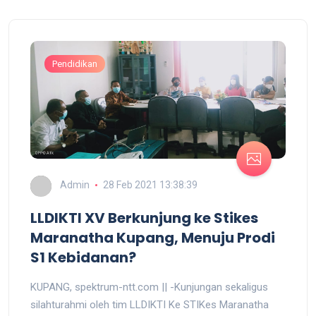
Pendidikan
Admin
28 Feb 2021 13:38:39
LLDIKTI XV Berkunjung ke Stikes
Maranatha Kupang, Menuju Prodi
S1 Kebidanan?
KUPANG, spektrum-ntt.com || -Kunjungan sekaligus
silahturahmi oleh tim LLDIKTI Ke STIKes Maranatha