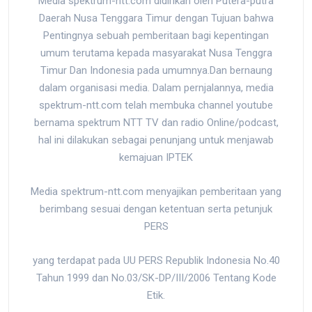
Media spektrum-ntt.com didirikan oleh Putera-putra
Daerah Nusa Tenggara Timur dengan Tujuan bahwa
Pentingnya sebuah pemberitaan bagi kepentingan
umum terutama kepada masyarakat Nusa Tenggra
Timur Dan Indonesia pada umumnya.Dan bernaung
dalam organisasi media. Dalam pernjalannya, media
spektrum-ntt.com telah membuka channel youtube
bernama spektrum NTT TV dan radio Online/podcast,
hal ini dilakukan sebagai penunjang untuk menjawab
kemajuan IPTEK
Media spektrum-ntt.com menyajikan pemberitaan yang
berimbang sesuai dengan ketentuan serta petunjuk
PERS
yang terdapat pada UU PERS Republik Indonesia No.40
Tahun 1999 dan No.03/SK-DP/III/2006 Tentang Kode
Etik.