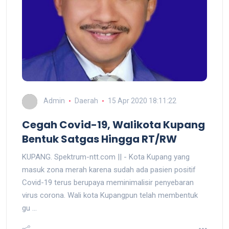
Admin
Daerah
15 Apr 2020 18:11:22
Cegah Covid-19, Walikota Kupang
Bentuk Satgas Hingga RT/RW
KUPANG. Spektrum-ntt.com || - Kota Kupang yang
masuk zona merah karena sudah ada pasien positif
Covid-19 terus berupaya meminimalisir penyebaran
virus corona. Wali kota Kupangpun telah membentuk
gu ...