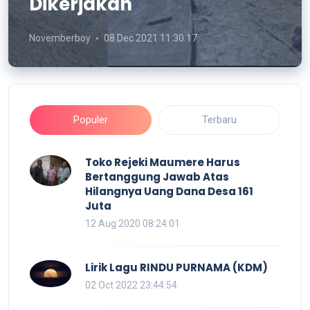
Dikerjakan
Novemberboy
08 Dec 2021 11:30:17
Populer
Terbaru
Toko Rejeki Maumere Harus
Bertanggung Jawab Atas
Hilangnya Uang Dana Desa 161
Juta
12 Aug 2020 08:24:01
Lirik Lagu RINDU PURNAMA (KDM)
02 Oct 2022 23:44:54