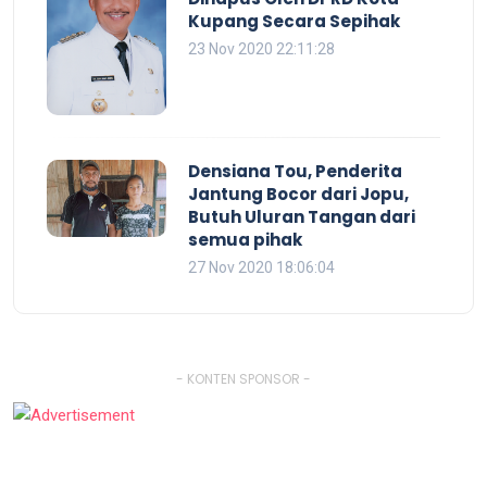
Kupang Secara Sepihak
23 Nov 2020 22:11:28
Densiana Tou, Penderita
Jantung Bocor dari Jopu,
Butuh Uluran Tangan dari
semua pihak
27 Nov 2020 18:06:04
- KONTEN SPONSOR -