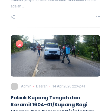
lakukan penyemprotan disinfektan. Kelurahan Oenesu
adalah ...
Admin
Daerah
14 Apr 2020 22:42:41
Polsek Kupang Tengah dan
Koramil 1604-01/Kupang Bagi