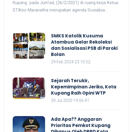
Kupang pada Jum'ad, (26/2/2021) di ruang kerja Ketua
STIKes Maranatha merupakan agenda Sosialisa...
SMKS Katolik Kusuma
Atambua Gelar Rekoleksi
dan Sosialisasi PSB di Paroki
Bolan
29 Feb 2024 23:10:52
Sejarah Terukir,
Kepemimpinan Jeriko, Kota
Kupang Raih Opini WTP
30 Jul 2020 19:06:41
Ada Apa?? Anggaran
Prioritas Pemkot Kupang
Dihapus Oleh DPRD Kota