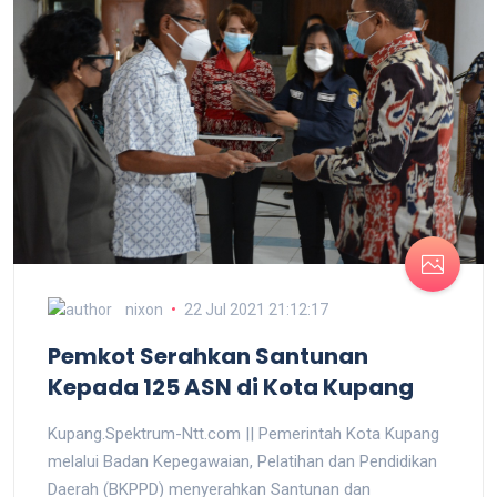
nixon
22 Jul 2021 21:12:17
Pemkot Serahkan Santunan
Kepada 125 ASN di Kota Kupang
Kupang.Spektrum-Ntt.com || Pemerintah Kota Kupang
melalui Badan Kepegawaian, Pelatihan dan Pendidikan
Daerah (BKPPD) menyerahkan Santunan dan