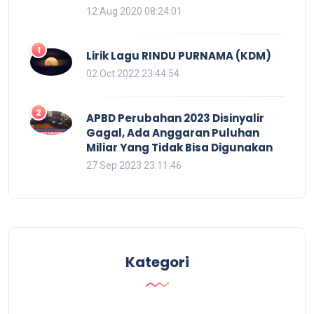
12 Aug 2020 08:24:01
1
Lirik Lagu RINDU PURNAMA (KDM)
02 Oct 2022 23:44:54
2
APBD Perubahan 2023 Disinyalir
Gagal, Ada Anggaran Puluhan
Miliar Yang Tidak Bisa Digunakan
27 Sep 2023 23:11:46
Kategori