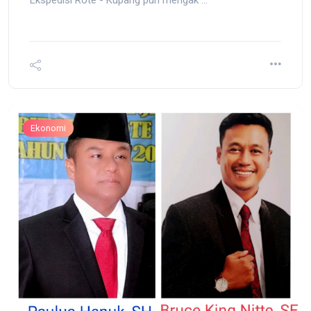
Ekspedisi Rote - Kupang pun mengak ...
Ekonomi