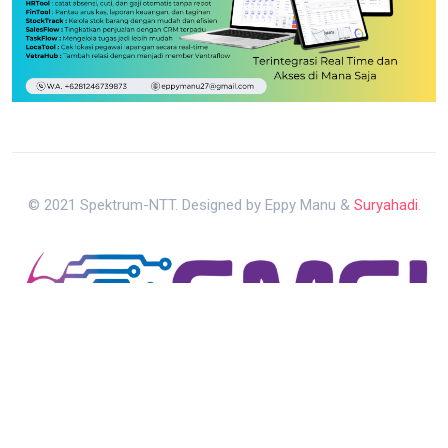
© 2021 Spektrum-NTT. Designed by Eppy Manu &
Suryahadi
.
Kebijakan Privasi
Pedoman Media Siber
Redaksi Media
Kembali ke Atas