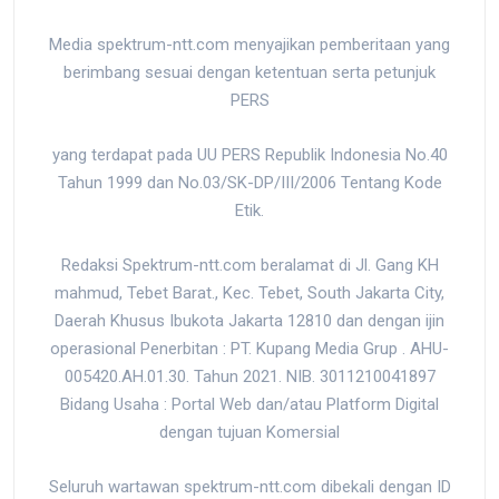
Media spektrum-ntt.com menyajikan pemberitaan yang
berimbang sesuai dengan ketentuan serta petunjuk
PERS
yang terdapat pada UU PERS Republik Indonesia No.40
Tahun 1999 dan No.03/SK-DP/III/2006 Tentang Kode
Etik.
Redaksi Spektrum-ntt.com beralamat di Jl. Gang KH
mahmud, Tebet Barat., Kec. Tebet, South Jakarta City,
Daerah Khusus Ibukota Jakarta 12810 dan dengan ijin
operasional Penerbitan : PT. Kupang Media Grup . AHU-
005420.AH.01.30. Tahun 2021. NIB. 3011210041897
Bidang Usaha : Portal Web dan/atau Platform Digital
dengan tujuan Komersial
Seluruh wartawan spektrum-ntt.com dibekali dengan ID