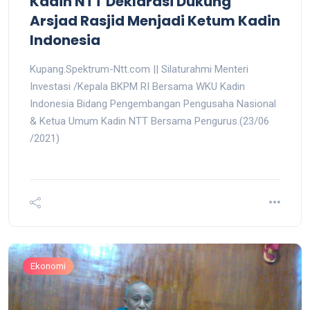
Kadin NTT Deklarasi Dukung
Arsjad Rasjid Menjadi Ketum Kadin
Indonesia
Kupang.Spektrum-Ntt.com || Silaturahmi Menteri
Investasi /Kepala BKPM RI Bersama WKU Kadin
Indonesia Bidang Pengembangan Pengusaha Nasional
& Ketua Umum Kadin NTT Bersama Pengurus.(23/06
/2021)
Ekonomi