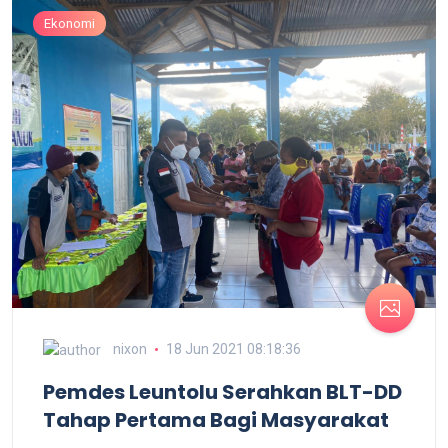
Ekonomi
nixon
18 Jun 2021 08:18:36
Pemdes Leuntolu Serahkan BLT-DD
Tahap Pertama Bagi Masyarakat