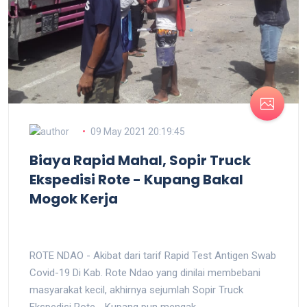
09 May 2021 20:19:45
Biaya Rapid Mahal, Sopir Truck
Ekspedisi Rote - Kupang Bakal
Mogok Kerja
ROTE NDAO - Akibat dari tarif Rapid Test Antigen Swab
Covid-19 Di Kab. Rote Ndao yang dinilai membebani
masyarakat kecil, akhirnya sejumlah Sopir Truck