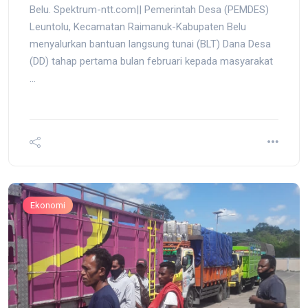
Belu. Spektrum-ntt.com|| Pemerintah Desa (PEMDES)
Leuntolu, Kecamatan Raimanuk-Kabupaten Belu
menyalurkan bantuan langsung tunai (BLT) Dana Desa
(DD) tahap pertama bulan februari kepada masyarakat
...
Ekonomi