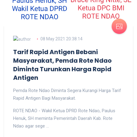
08 May 2021 20:38:14
Tarif Rapid Antigen Bebani
Masyarakat, Pemda Rote Ndao
Diminta Turunkan Harga Rapid
Antigen
Pemda Rote Ndao Diminta Segera Kurangi Harga Tarif
Rapid Antigen Bagi Masyarakat.
ROTE NDAO - Wakil Ketua DPRD Rote Ndao, Paulus
Henuk, SH meminta Pemerintah Daerah Kab. Rote
Ndao agar sege ...