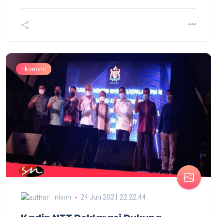
Ekonomi
nixon
24 Jun 2021 22:22:44