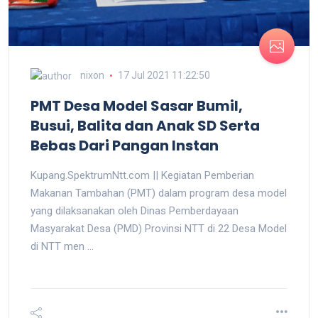
nixon
17 Jul 2021 11:22:50
PMT Desa Model Sasar Bumil,
Busui, Balita dan Anak SD Serta
Bebas Dari Pangan Instan
Kupang.SpektrumNtt.com || Kegiatan Pemberian
Makanan Tambahan (PMT) dalam program desa model
yang dilaksanakan oleh Dinas Pemberdayaan
Masyarakat Desa (PMD) Provinsi NTT di 22 Desa Model
di NTT men ...