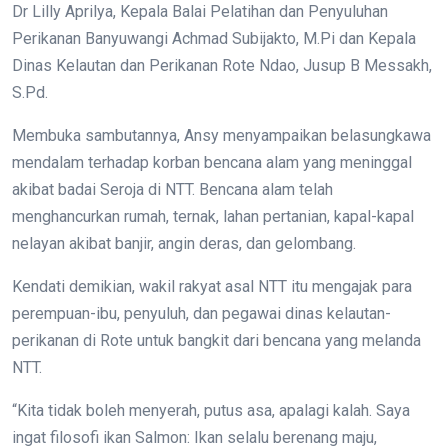
Dr Lilly Aprilya, Kepala Balai Pelatihan dan Penyuluhan
Perikanan Banyuwangi Achmad Subijakto, M.Pi dan Kepala
Dinas Kelautan dan Perikanan Rote Ndao, Jusup B Messakh,
S.Pd.
Membuka sambutannya, Ansy menyampaikan belasungkawa
mendalam terhadap korban bencana alam yang meninggal
akibat badai Seroja di NTT. Bencana alam telah
menghancurkan rumah, ternak, lahan pertanian, kapal-kapal
nelayan akibat banjir, angin deras, dan gelombang.
Kendati demikian, wakil rakyat asal NTT itu mengajak para
perempuan-ibu, penyuluh, dan pegawai dinas kelautan-
perikanan di Rote untuk bangkit dari bencana yang melanda
NTT.
“Kita tidak boleh menyerah, putus asa, apalagi kalah. Saya
ingat filosofi ikan Salmon: Ikan selalu berenang maju,