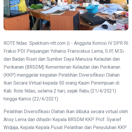
ROTE Ndao. Spektrum-ntt.com || - Anggota Komisi IV DPR RI
Fraksi PDI Perjuangan Yohanis Fransiskus Lema, S.IP, M.Si
dan Badan Riset dan Sumber Daya Manusia Kelautan dan
Perikanan (BRSDM) Kementerian Kelautan dan Perikanan
(KKP) menggelar kegiatan Pelatihan Diversifikasi Olahan
Ikan Secara Virtual kepada 50 orang Kaum Perempuan di
Kab. Rote Ndao, selama 2 hari, sejak Rabu (21/4/2021)
hingga Kamis (22/4/2021).
Pelatihan Diversifikasi Olahan Ikan dibuka secara virtual oleh
Ansy Lema dan dihadiri Kepala BRSDM KKP Prof. Syarief
Widjaja, Kepala Kepala Pusat Pelatihan dan Penyuluhan KKP