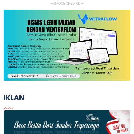
- SPONSORED AD -
IKLAN