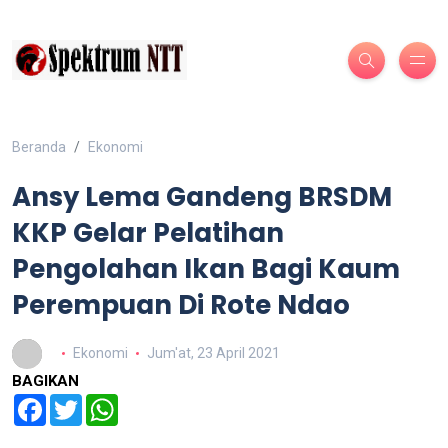
Beranda
Ekonomi
Ansy Lema Gandeng BRSDM
KKP Gelar Pelatihan
Pengolahan Ikan Bagi Kaum
Perempuan Di Rote Ndao
Ekonomi
Jum'at, 23 April 2021
BAGIKAN
Facebook
Twitter
WhatsApp