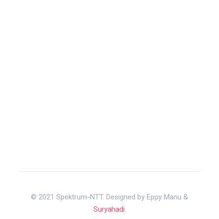
© 2021 Spektrum-NTT. Designed by Eppy Manu &
Suryahadi
.