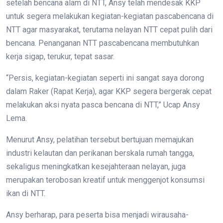
setelah bencana alam di NTT, Ansy telah mendesak KKP
untuk segera melakukan kegiatan-kegiatan pascabencana di
NTT agar masyarakat, terutama nelayan NTT cepat pulih dari
bencana. Penanganan NTT pascabencana membutuhkan
kerja sigap, terukur, tepat sasar.
“Persis, kegiatan-kegiatan seperti ini sangat saya dorong
dalam Raker (Rapat Kerja), agar KKP segera bergerak cepat
melakukan aksi nyata pasca bencana di NTT,” Ucap Ansy
Lema.
Menurut Ansy, pelatihan tersebut bertujuan memajukan
industri kelautan dan perikanan berskala rumah tangga,
sekaligus meningkatkan kesejahteraan nelayan, juga
merupakan terobosan kreatif untuk menggenjot konsumsi
ikan di NTT.
Ansy berharap, para peserta bisa menjadi wirausaha-