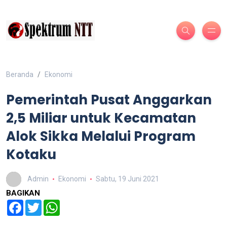
Beranda
Ekonomi
Pemerintah Pusat Anggarkan
2,5 Miliar untuk Kecamatan
Alok Sikka Melalui Program
Kotaku
Admin
Ekonomi
Sabtu, 19 Juni 2021
BAGIKAN
Facebook
Twitter
WhatsApp