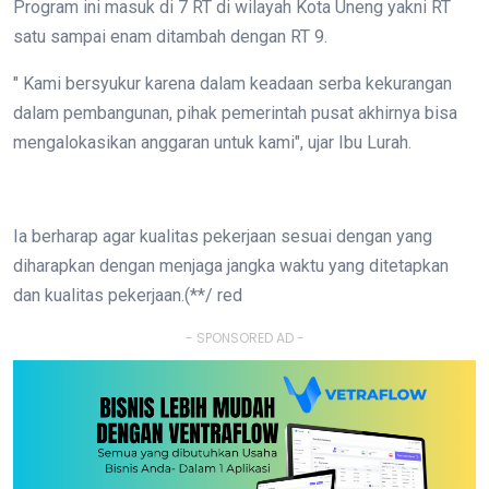
Program ini masuk di 7 RT di wilayah Kota Uneng yakni RT
satu sampai enam ditambah dengan RT 9.
" Kami bersyukur karena dalam keadaan serba kekurangan
dalam pembangunan, pihak pemerintah pusat akhirnya bisa
mengalokasikan anggaran untuk kami", ujar Ibu Lurah.
Ia berharap agar kualitas pekerjaan sesuai dengan yang
diharapkan dengan menjaga jangka waktu yang ditetapkan
dan kualitas pekerjaan.(**/ red
- SPONSORED AD -