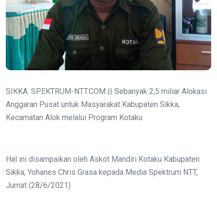
SIKKA. SPEKTRUM-NTT.COM || Sebanyak 2,5 miliar Alokasi
Anggaran Pusat untuk Masyarakat Kabupaten Sikka,
Kecamatan Alok melalui Program Kotaku
Hal ini disampaikan oleh Askot Mandiri Kotaku Kabupaten
Sikka, Yohanes Chris Grasa kepada Media Spektrum NTT,
Jumat (28/6/2021)