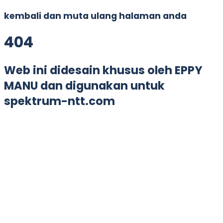
kembali dan muta ulang halaman anda
4
0
4
Web ini didesain khusus oleh EPPY
MANU dan digunakan untuk
spektrum-ntt.com