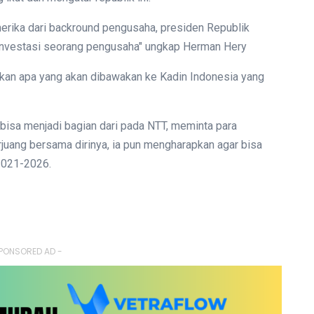
rika dari backround pengusaha, presiden Republik
 investasi seorang pengusaha" ungkap Herman Hery
kan apa yang akan dibawakan ke Kadin Indonesia yang
bisa menjadi bagian dari pada NTT, meminta para
uang bersama dirinya, ia pun mengharapkan agar bisa
 2021-2026.
PONSORED AD -