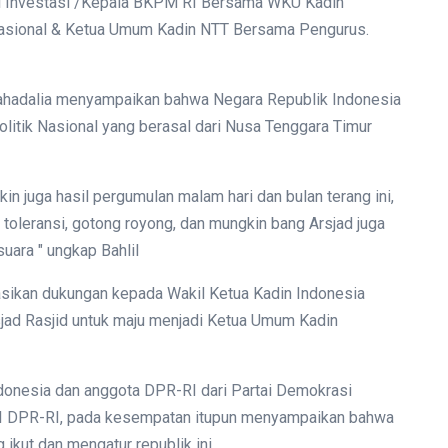
ri Investasi /Kepala BKPM RI Bersama WKU Kadin
sional & Ketua Umum Kadin NTT Bersama Pengurus.
 Lahadalia menyampaikan bahwa Negara Republik Indonesia
politik Nasional yang berasal dari Nusa Tenggara Timur
in juga hasil pergumulan malam hari dan bulan terang ini,
toleransi, gotong royong, dan mungkin bang Arsjad juga
suara " ungkap Bahlil
asikan dukungan kepada Wakil Ketua Kadin Indonesia
ad Rasjid untuk maju menjadi Ketua Umum Kadin
onesia dan anggota DPR-RI dari Partai Demokrasi
 III DPR-RI, pada kesempatan itupun menyampaikan bahwa
ikut dan mengatur republik ini.