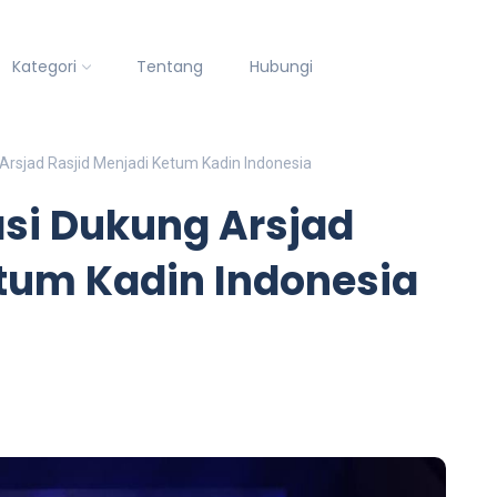
Kategori
Tentang
Hubungi
Arsjad Rasjid Menjadi Ketum Kadin Indonesia
asi Dukung Arsjad
etum Kadin Indonesia