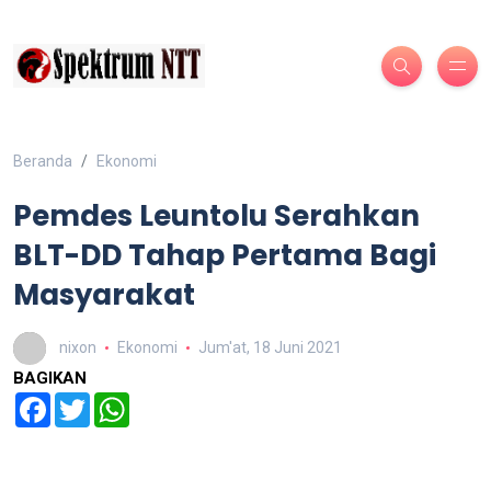
Beranda
Ekonomi
Pemdes Leuntolu Serahkan
BLT-DD Tahap Pertama Bagi
Masyarakat
nixon
Ekonomi
Jum'at, 18 Juni 2021
BAGIKAN
Facebook
Twitter
WhatsApp