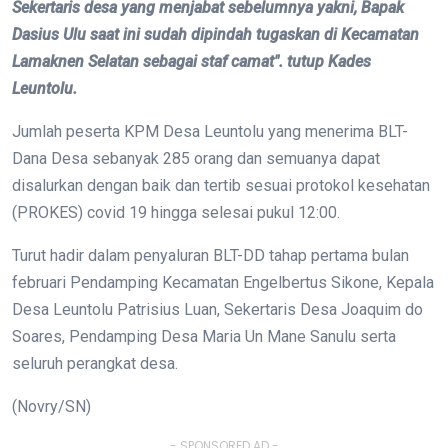
Sekertaris desa yang menjabat sebelumnya yakni, Bapak
Dasius Ulu saat ini sudah dipindah tugaskan di Kecamatan
Lamaknen Selatan sebagai staf camat". tutup Kades
Leuntolu.
Jumlah peserta KPM Desa Leuntolu yang menerima BLT-
Dana Desa sebanyak 285 orang dan semuanya dapat
disalurkan dengan baik dan tertib sesuai protokol kesehatan
(PROKES) covid 19 hingga selesai pukul 12:00.
Turut hadir dalam penyaluran BLT-DD tahap pertama bulan
februari Pendamping Kecamatan Engelbertus Sikone, Kepala
Desa Leuntolu Patrisius Luan, Sekertaris Desa Joaquim do
Soares, Pendamping Desa Maria Un Mane Sanulu serta
seluruh perangkat desa.
(Novry/SN)
- SPONSORED AD -