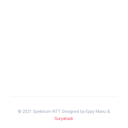
© 2021 Spektrum-NTT. Designed by Eppy Manu &
Suryahadi
.