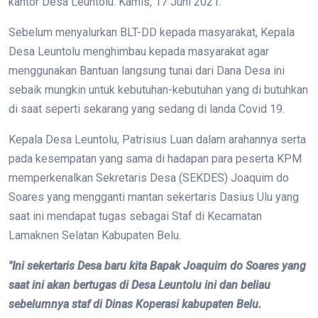
kantor Desa Leuntolu. Kamis, 17 Juni 2021.
Sebelum menyalurkan BLT-DD kepada masyarakat, Kepala
Desa Leuntolu menghimbau kepada masyarakat agar
menggunakan Bantuan langsung tunai dari Dana Desa ini
sebaik mungkin untuk kebutuhan-kebutuhan yang di butuhkan
di saat seperti sekarang yang sedang di landa Covid 19.
Kepala Desa Leuntolu, Patrisius Luan dalam arahannya serta
pada kesempatan yang sama di hadapan para peserta KPM
memperkenalkan Sekretaris Desa (SEKDES) Joaquim do
Soares yang mengganti mantan sekertaris Dasius Ulu yang
saat ini mendapat tugas sebagai Staf di Kecamatan
Lamaknen Selatan Kabupaten Belu.
"Ini sekertaris Desa baru kita Bapak Joaquim do Soares yang
saat ini akan bertugas di Desa Leuntolu ini dan beliau
sebelumnya staf di Dinas Koperasi kabupaten Belu.