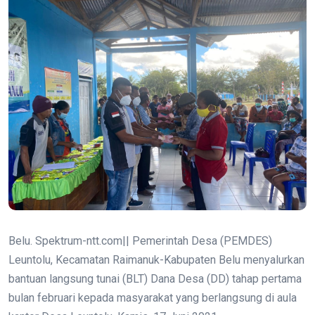
Belu. Spektrum-ntt.com|| Pemerintah Desa (PEMDES)
Leuntolu, Kecamatan Raimanuk-Kabupaten Belu menyalurkan
bantuan langsung tunai (BLT) Dana Desa (DD) tahap pertama
bulan februari kepada masyarakat yang berlangsung di aula