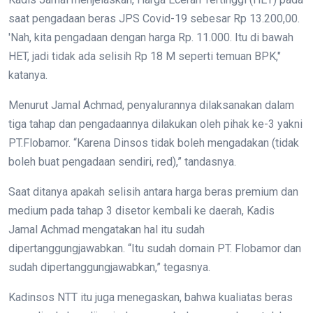
saat pengadaan beras JPS Covid-19 sebesar Rp 13.200,00.
'Nah, kita pengadaan dengan harga Rp. 11.000. Itu di bawah
HET, jadi tidak ada selisih Rp 18 M seperti temuan BPK,"
katanya.
Menurut Jamal Achmad, penyalurannya dilaksanakan dalam
tiga tahap dan pengadaannya dilakukan oleh pihak ke-3 yakni
PT.Flobamor. “Karena Dinsos tidak boleh mengadakan (tidak
boleh buat pengadaan sendiri, red),” tandasnya.
Saat ditanya apakah selisih antara harga beras premium dan
medium pada tahap 3 disetor kembali ke daerah, Kadis
Jamal Achmad mengatakan hal itu sudah
dipertanggungjawabkan. “Itu sudah domain PT. Flobamor dan
sudah dipertanggungjawabkan,” tegasnya.
Kadinsos NTT itu juga menegaskan, bahwa kualiatas beras