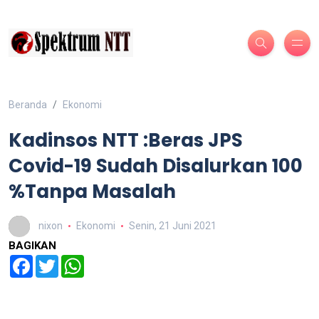
Beranda
Ekonomi
Kadinsos NTT :Beras JPS
Covid-19 Sudah Disalurkan 100
%Tanpa Masalah
nixon
Ekonomi
Senin, 21 Juni 2021
BAGIKAN
Facebook
Twitter
WhatsApp