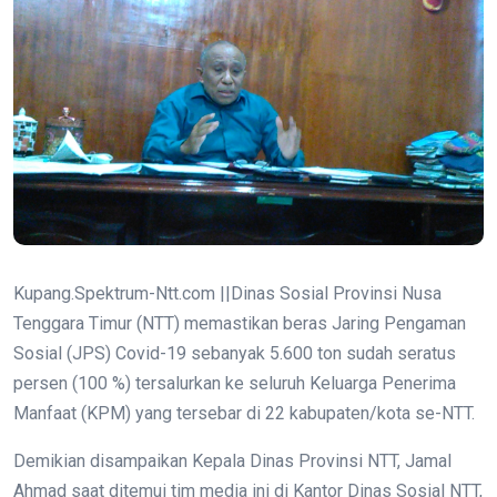
Kupang.Spektrum-Ntt.com ||Dinas Sosial Provinsi Nusa
Tenggara Timur (NTT) memastikan beras Jaring Pengaman
Sosial (JPS) Covid-19 sebanyak 5.600 ton sudah seratus
persen (100 %) tersalurkan ke seluruh Keluarga Penerima
Manfaat (KPM) yang tersebar di 22 kabupaten/kota se-NTT.
Demikian disampaikan Kepala Dinas Provinsi NTT, Jamal
Ahmad saat ditemui tim media ini di Kantor Dinas Sosial NTT,