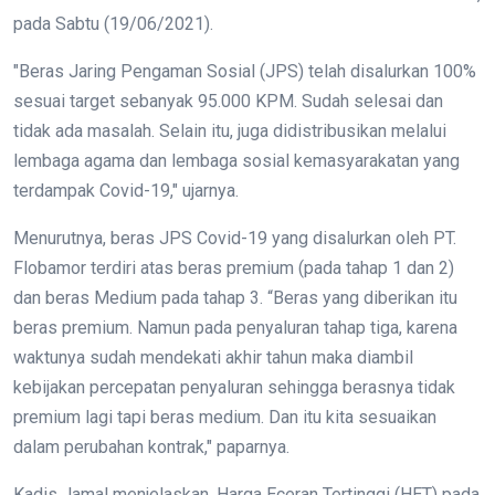
pada Sabtu (19/06/2021).
"Beras Jaring Pengaman Sosial (JPS) telah disalurkan 100%
sesuai target sebanyak 95.000 KPM. Sudah selesai dan
tidak ada masalah. Selain itu, juga didistribusikan melalui
lembaga agama dan lembaga sosial kemasyarakatan yang
terdampak Covid-19," ujarnya.
Menurutnya, beras JPS Covid-19 yang disalurkan oleh PT.
Flobamor terdiri atas beras premium (pada tahap 1 dan 2)
dan beras Medium pada tahap 3. “Beras yang diberikan itu
beras premium. Namun pada penyaluran tahap tiga, karena
waktunya sudah mendekati akhir tahun maka diambil
kebijakan percepatan penyaluran sehingga berasnya tidak
premium lagi tapi beras medium. Dan itu kita sesuaikan
dalam perubahan kontrak," paparnya.
Kadis Jamal menjelaskan, Harga Eceran Tertinggi (HET) pada