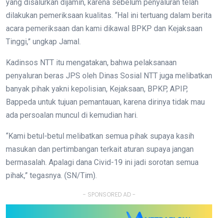
yang disalurkan dijamin, karena sebelum penyaluran telah
dilakukan pemeriksaan kualitas. “Hal ini tertuang dalam berita
acara pemeriksaan dan kami dikawal BPKP dan Kejaksaan
Tinggi,” ungkap Jamal.
Kadinsos NTT itu mengatakan, bahwa pelaksanaan
penyaluran beras JPS oleh Dinas Sosial NTT juga melibatkan
banyak pihak yakni kepolisian, Kejaksaan, BPKP, APIP,
Bappeda untuk tujuan pemantauan, karena dirinya tidak mau
ada persoalan muncul di kemudian hari.
“Kami betul-betul melibatkan semua pihak supaya kasih
masukan dan pertimbangan terkait aturan supaya jangan
bermasalah. Apalagi dana Civid-19 ini jadi sorotan semua
pihak,” tegasnya. (SN/Tim).
- SPONSORED AD -