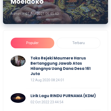
Moeldoko
Admin
01 Apr 2021 06:45:40
Populer
Terbaru
Toko Rejeki Maumere Harus
Bertanggung Jawab Atas
Hilangnya Uang Dana Desa 161
Juta
12 Aug 2020 08:24:01
Lirik Lagu RINDU PURNAMA (KDM)
02 Oct 2022 23:44:54