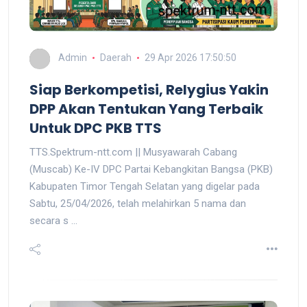
Admin
Daerah
29 Apr 2026 17:50:50
Siap Berkompetisi, Relygius Yakin
DPP Akan Tentukan Yang Terbaik
Untuk DPC PKB TTS
TTS.Spektrum-ntt.com || Musyawarah Cabang
(Muscab) Ke-IV DPC Partai Kebangkitan Bangsa (PKB)
Kabupaten Timor Tengah Selatan yang digelar pada
Sabtu, 25/04/2026, telah melahirkan 5 nama dan
secara s ...