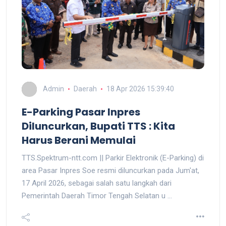
Admin
Daerah
18 Apr 2026 15:39:40
E-Parking Pasar Inpres
Diluncurkan, Bupati TTS : Kita
Harus Berani Memulai
TTS.Spektrum-ntt.com || Parkir Elektronik (E-Parking) di
area Pasar Inpres Soe resmi diluncurkan pada Jum'at,
17 April 2026, sebagai salah satu langkah dari
Pemerintah Daerah Timor Tengah Selatan u ...