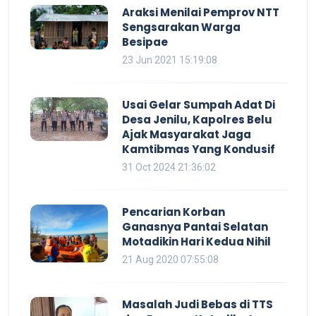
Araksi Menilai Pemprov NTT
Sengsarakan Warga
Besipae
23 Jun 2021 15:19:08
Usai Gelar Sumpah Adat Di
Desa Jenilu, Kapolres Belu
Ajak Masyarakat Jaga
Kamtibmas Yang Kondusif
31 Oct 2024 21:36:02
Pencarian Korban
Ganasnya Pantai Selatan
Motadikin Hari Kedua Nihil
21 Aug 2020 07:55:08
Masalah Judi Bebas di TTS