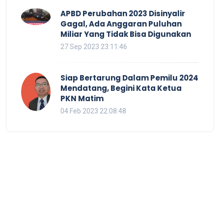
APBD Perubahan 2023 Disinyalir
Gagal, Ada Anggaran Puluhan
Miliar Yang Tidak Bisa Digunakan
27 Sep 2023 23:11:46
Siap Bertarung Dalam Pemilu 2024
Mendatang, Begini Kata Ketua
PKN Matim
04 Feb 2023 22:08:48