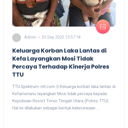
Admin
03 Sep 2025 13:57:18
Keluarga Korban Laka Lantas di
Kefa Layangkan Mosi Tidak
Percaya Terhadap Kinerja Polres
TTU
TTU.Spektrum-ntt.com || Keluarga korban laka lantas di
Kefamenanu layangkan Mosi tidak percaya kepada
Kepolisian Resort Timor Tengah Utara (Polres TTU).
Hal ini dilakukan sebagai bentuk kekecewaan ...