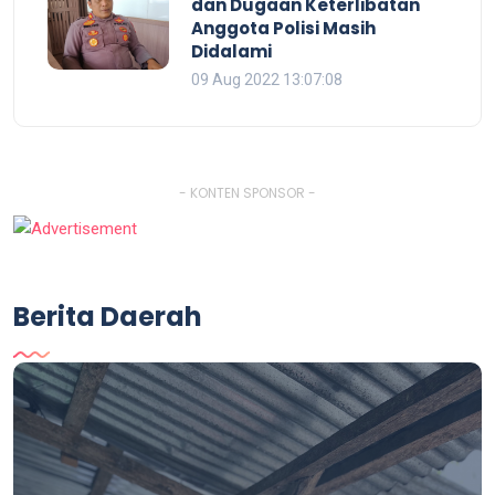
dan Dugaan Keterlibatan
Anggota Polisi Masih
Didalami
09 Aug 2022 13:07:08
- KONTEN SPONSOR -
Berita Daerah