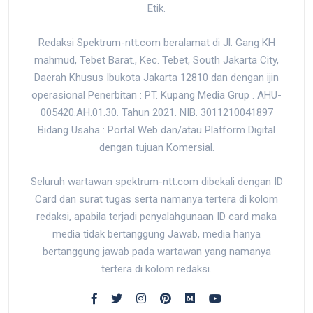
Etik.
Redaksi Spektrum-ntt.com beralamat di Jl. Gang KH
mahmud, Tebet Barat., Kec. Tebet, South Jakarta City,
Daerah Khusus Ibukota Jakarta 12810 dan dengan ijin
operasional Penerbitan : PT. Kupang Media Grup . AHU-
005420.AH.01.30. Tahun 2021. NIB. 3011210041897
Bidang Usaha : Portal Web dan/atau Platform Digital
dengan tujuan Komersial.
Seluruh wartawan spektrum-ntt.com dibekali dengan ID
Card dan surat tugas serta namanya tertera di kolom
redaksi, apabila terjadi penyalahgunaan ID card maka
media tidak bertanggung Jawab, media hanya
bertanggung jawab pada wartawan yang namanya
tertera di kolom redaksi.