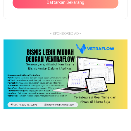
Daftarkan Sekarang
- SPONSORED AD -