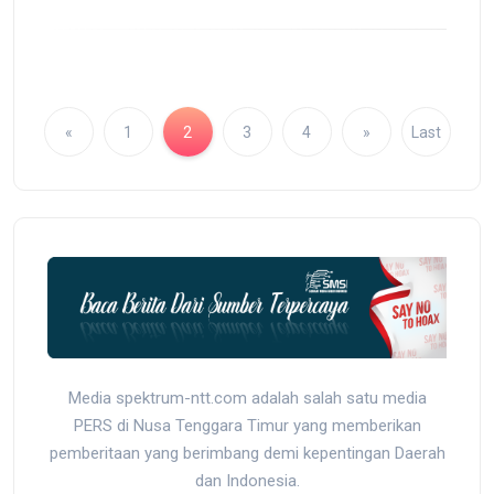
«
1
2
3
4
»
Last
Media spektrum-ntt.com adalah salah satu media
PERS di Nusa Tenggara Timur yang memberikan
pemberitaan yang berimbang demi kepentingan Daerah
dan Indonesia.