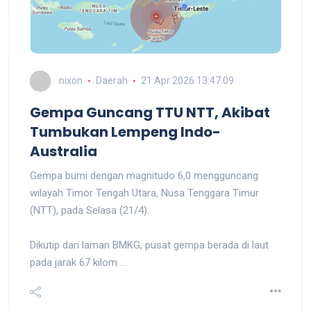
nixon
Daerah
21 Apr 2026 13:47:09
Gempa Guncang TTU NTT, Akibat
Tumbukan Lempeng Indo-
Australia
Gempa bumi dengan magnitudo 6,0 mengguncang
wilayah Timor Tengah Utara, Nusa Tenggara Timur
(NTT), pada Selasa (21/4).
Dikutip dari laman BMKG, pusat gempa berada di laut
pada jarak 67 kilom ...