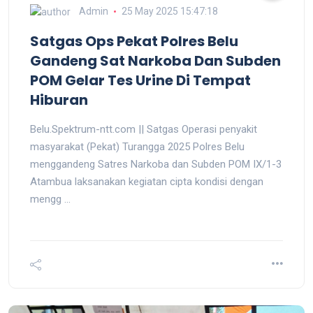
Admin
25 May 2025 15:47:18
Satgas Ops Pekat Polres Belu
Gandeng Sat Narkoba Dan Subden
POM Gelar Tes Urine Di Tempat
Hiburan
Belu.Spektrum-ntt.com || Satgas Operasi penyakit
masyarakat (Pekat) Turangga 2025 Polres Belu
menggandeng Satres Narkoba dan Subden POM IX/1-3
Atambua laksanakan kegiatan cipta kondisi dengan
mengg ...