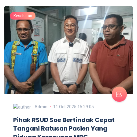
Kesehatan
Admin
11 Oct 2025 15:29:05
Pihak RSUD Soe Bertindak Cepat
Tangani Ratusan Pasien Yang
Diduga Keracunan MBG