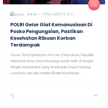
Admin
15 Nov 2024 12:12:11
POLRI Gelar Giat Kemanusiaan Di
Posko Pengungsian, Pastikan
Kesehatan Ribuan Korban
Terdampak
Flores Timur.Spektrum-ntt.com || Kepolisian Republik
Indonesia terus terus berupaya untuk hadir di tengah-
tengah masyarakat yang terdampak erupsi Gunung
Lewotobi Laki-laki melalui Bhakti Kesehatan ...