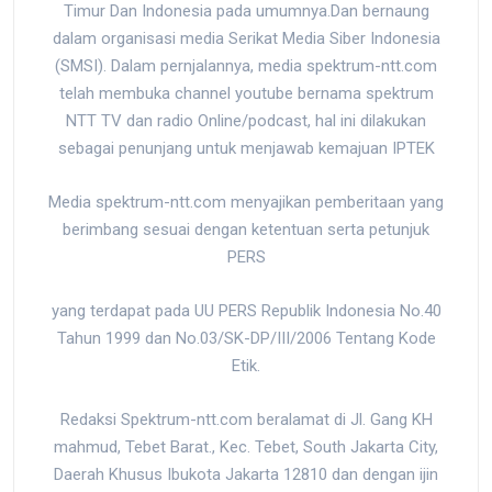
Timur Dan Indonesia pada umumnya.Dan bernaung
dalam organisasi media Serikat Media Siber Indonesia
(SMSI). Dalam pernjalannya, media spektrum-ntt.com
telah membuka channel youtube bernama spektrum
NTT TV dan radio Online/podcast, hal ini dilakukan
sebagai penunjang untuk menjawab kemajuan IPTEK
Media spektrum-ntt.com menyajikan pemberitaan yang
berimbang sesuai dengan ketentuan serta petunjuk
PERS
yang terdapat pada UU PERS Republik Indonesia No.40
Tahun 1999 dan No.03/SK-DP/III/2006 Tentang Kode
Etik.
Redaksi Spektrum-ntt.com beralamat di Jl. Gang KH
mahmud, Tebet Barat., Kec. Tebet, South Jakarta City,
Daerah Khusus Ibukota Jakarta 12810 dan dengan ijin