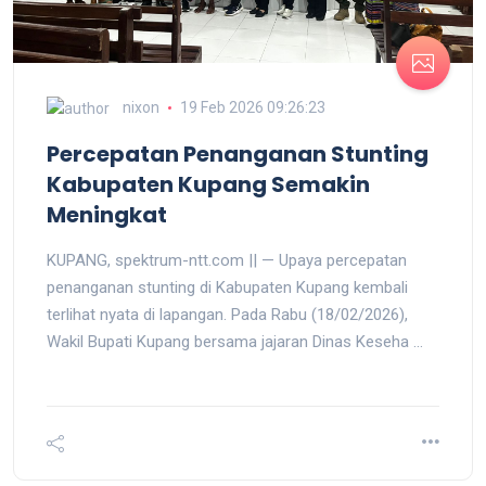
nixon
19 Feb 2026 09:26:23
Percepatan Penanganan Stunting
Kabupaten Kupang Semakin
Meningkat
KUPANG, spektrum-ntt.com || — Upaya percepatan
penanganan stunting di Kabupaten Kupang kembali
terlihat nyata di lapangan. Pada Rabu (18/02/2026),
Wakil Bupati Kupang bersama jajaran Dinas Keseha ...