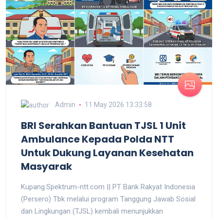
Admin
11 May 2026 13:33:58
BRI Serahkan Bantuan TJSL 1 Unit
Ambulance Kepada Polda NTT
Untuk Dukung Layanan Kesehatan
Masyarak
Kupang.Spektrum-ntt.com || PT Bank Rakyat Indonesia
(Persero) Tbk melalui program Tanggung Jawab Sosial
dan Lingkungan (TJSL) kembali menunjukkan