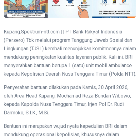
Kupang.Spektrum-ntt.com || PT Bank Rakyat Indonesia
(Persero) Tbk melalui program Tanggung Jawab Sosial dan
Lingkungan (TJSL) kembali menunjukkan komitmennya dalam
mendukung peningkatan kualitas layanan publik. Kali ini, BRI
menyerahkan bantuan berupa 1 (satu) unit mobil ambulance
kepada Kepolisian Daerah Nusa Tenggara Timur (Polda NTT).
Penyerahan bantuan dilakukan pada Kamis, 30 April 2026,
oleh Area Head Kupang, Mochamad Reza Bondan Wibowo,
kepada Kapolda Nusa Tenggara Timur, Irjen Pol Dr. Rudi
Darmoko, S.I.K., M.Si.
Bantuan ini merupakan wujud nyata kepedulian BRI dalam
mendukung operasional kepolisian, khususnya dalam