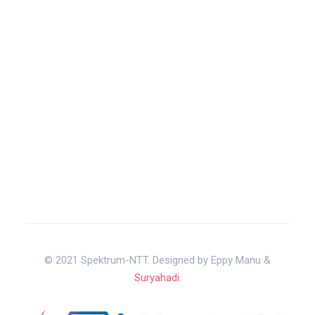
© 2021 Spektrum-NTT. Designed by Eppy Manu &
Suryahadi
.