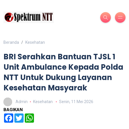
Beranda
Kesehatan
BRI Serahkan Bantuan TJSL 1
Unit Ambulance Kepada Polda
NTT Untuk Dukung Layanan
Kesehatan Masyarak
Admin
Kesehatan
Senin, 11 Mei 2026
BAGIKAN
Facebook
Twitter
WhatsApp