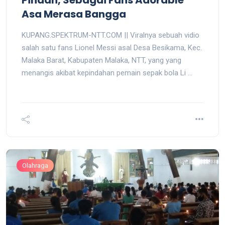
Asa Merasa Bangga
KUPANG.SPEKTRUM-NTT.COM || Viralnya sebuah vidio
salah satu fans Lionel Messi asal Desa Besikama, Kec.
Malaka Barat, Kabupaten Malaka, NTT, yang yang
menangis akibat kepindahan pemain sepak bola Li ...
Olahraga