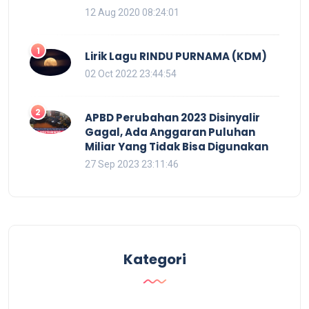
12 Aug 2020 08:24:01
1
Lirik Lagu RINDU PURNAMA (KDM)
02 Oct 2022 23:44:54
2
APBD Perubahan 2023 Disinyalir
Gagal, Ada Anggaran Puluhan
Miliar Yang Tidak Bisa Digunakan
27 Sep 2023 23:11:46
Kategori