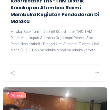
Koordinator THS-THM Distrik
Keuskupan Atambua Resmi
Membuka Kegiatan Pendadaran Di
Malaka
Malaka, Spektrum-ntt.com|| Koordinator THS-THM
Distrik Keuskupan Atambua Organisasi Pencak Silat
Pendidikan Katholik Tunggal Hati Seminari-Tunggal Hati
Maria (THS-THM) membuka resmi membuka kegiata ...
Olahraga