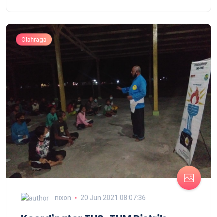
Olahraga
nixon
20 Jun 2021 08:07:36