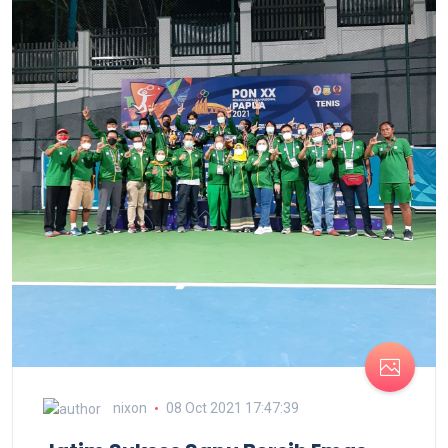
nixon
08 Oct 2021 17:47:39