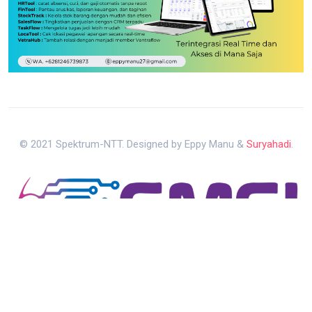
© 2021 Spektrum-NTT. Designed by Eppy Manu &
Suryahadi
.
Kebijakan Privasi
Pedoman Media Siber
Redaksi Media
Kembali ke Atas