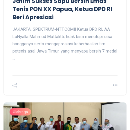
Jatim Sukses Sapu Bersih Emas
Tenis PON XX Papua, Ketua DPD RI
Beri Apresiasi
JAKARTA, SPEKTRUM-NTT.COM|| Ketua DPD RI, AA
LaNyalla Mahmud Mattalitti, tidak bisa menutupi rasa
bangganya serta mengapresiasi keberhasilan tim
petenis asal Jawa Timur, yang menyapu bersih 7 medal
...
Olahraga