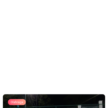
Olahraga