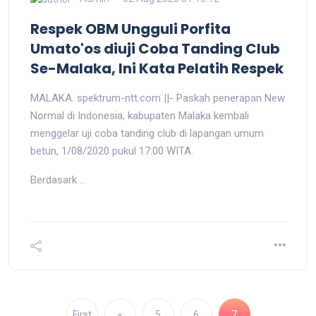
Respek OBM Ungguli Porfita
Umato'os diuji Coba Tanding Club
Se-Malaka, Ini Kata Pelatih Respek
MALAKA. spektrum-ntt.com ||- Paskah penerapan New
Normal di Indonesia, kabupaten Malaka kembali
menggelar uji coba tanding club di lapangan umum
betun, 1/08/2020 pukul 17:00 WITA.
Berdasark ...
First
«
5
6
7