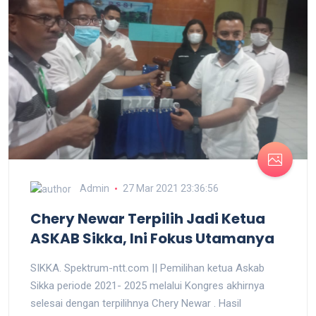
Admin
27 Mar 2021 23:36:56
Chery Newar Terpilih Jadi Ketua
ASKAB Sikka, Ini Fokus Utamanya
SIKKA. Spektrum-ntt.com || Pemilihan ketua Askab
Sikka periode 2021- 2025 melalui Kongres akhirnya
selesai dengan terpilihnya Chery Newar . Hasil