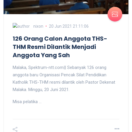
nixon
20 Jun 2021 21:11:06
126 Orang Calon Anggota THS-
THM Resmi Dilantik Menjadi
Anggota Yang Sah
Malaka, Spektrum-ntt.com|| Sebanyak 126 orang
anggota baru Organisasi Pencak Silat Pendidikan
Katholik THS-THM resmi dilantik oleh Pastor Dekenat
Malaka. Minggu, 20 Juni 2021.
Misa pelatika ...