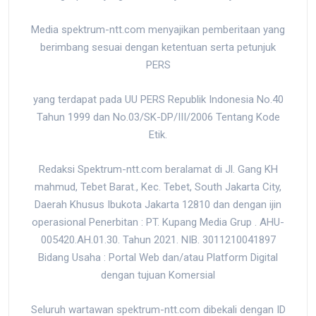
Media spektrum-ntt.com menyajikan pemberitaan yang
berimbang sesuai dengan ketentuan serta petunjuk
PERS
yang terdapat pada UU PERS Republik Indonesia No.40
Tahun 1999 dan No.03/SK-DP/III/2006 Tentang Kode
Etik.
Redaksi Spektrum-ntt.com beralamat di Jl. Gang KH
mahmud, Tebet Barat., Kec. Tebet, South Jakarta City,
Daerah Khusus Ibukota Jakarta 12810 dan dengan ijin
operasional Penerbitan : PT. Kupang Media Grup . AHU-
005420.AH.01.30. Tahun 2021. NIB. 3011210041897
Bidang Usaha : Portal Web dan/atau Platform Digital
dengan tujuan Komersial
Seluruh wartawan spektrum-ntt.com dibekali dengan ID