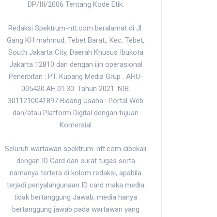
DP/III/2006 Tentang Kode Etik.
Redaksi Spektrum-ntt.com beralamat di Jl.
Gang KH mahmud, Tebet Barat., Kec. Tebet,
South Jakarta City, Daerah Khusus Ibukota
Jakarta 12810 dan dengan ijin operasional
Penerbitan : PT. Kupang Media Grup . AHU-
005420.AH.01.30. Tahun 2021. NIB.
3011210041897 Bidang Usaha : Portal Web
dan/atau Platform Digital dengan tujuan
Komersial
Seluruh wartawan spektrum-ntt.com dibekali
dengan ID Card dan surat tugas serta
namanya tertera di kolom redaksi, apabila
terjadi penyalahgunaan ID card maka media
tidak bertanggung Jawab, media hanya
bertanggung jawab pada wartawan yang