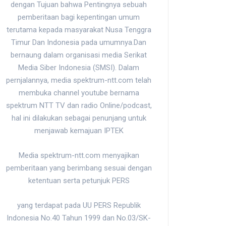
dengan Tujuan bahwa Pentingnya sebuah
pemberitaan bagi kepentingan umum
terutama kepada masyarakat Nusa Tenggra
Timur Dan Indonesia pada umumnya.Dan
bernaung dalam organisasi media Serikat
Media Siber Indonesia (SMSI). Dalam
pernjalannya, media spektrum-ntt.com telah
membuka channel youtube bernama
spektrum NTT TV dan radio Online/podcast,
hal ini dilakukan sebagai penunjang untuk
menjawab kemajuan IPTEK
Media spektrum-ntt.com menyajikan
pemberitaan yang berimbang sesuai dengan
ketentuan serta petunjuk PERS
yang terdapat pada UU PERS Republik
Indonesia No.40 Tahun 1999 dan No.03/SK-