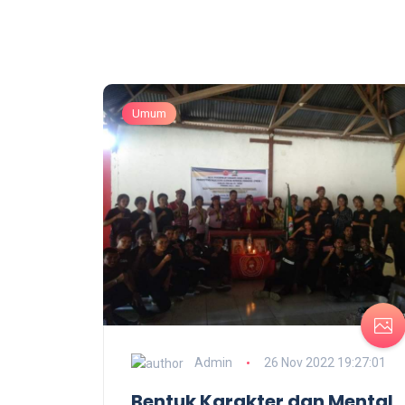
Umum
Admin
26 Nov 2022 19:27:01
Bentuk Karakter dan Mental