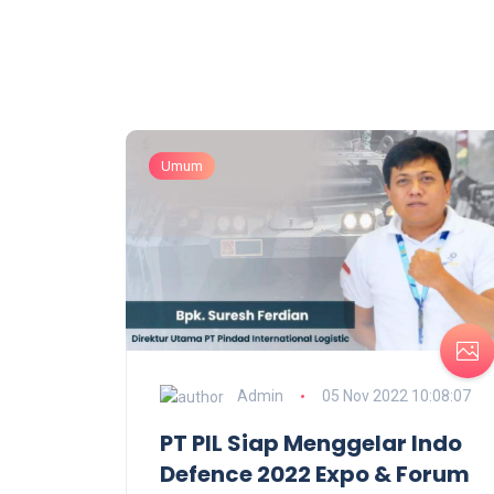
Umum
Admin
05 Nov 2022 10:08:07
PT PIL Siap Menggelar Indo
Defence 2022 Expo & Forum