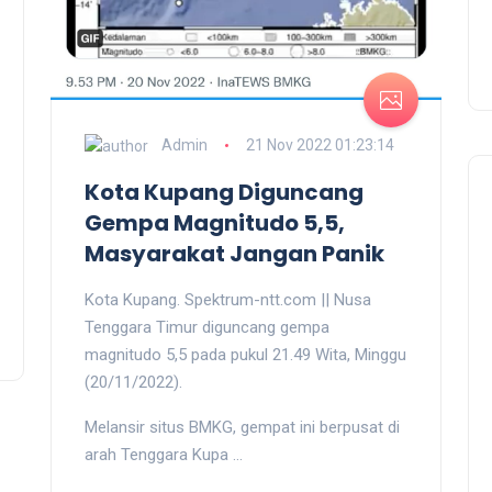
Admin
21 Nov 2022 01:23:14
Kota Kupang Diguncang
Gempa Magnitudo 5,5,
Masyarakat Jangan Panik
Kota Kupang. Spektrum-ntt.com || Nusa
Tenggara Timur diguncang gempa
magnitudo 5,5 pada pukul 21.49 Wita, Minggu
(20/11/2022).
Melansir situs BMKG, gempat ini berpusat di
arah Tenggara Kupa ...