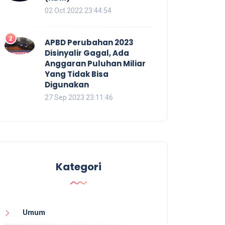
02 Oct 2022 23:44:54
2
APBD Perubahan 2023
Disinyalir Gagal, Ada
Anggaran Puluhan Miliar
Yang Tidak Bisa
Digunakan
27 Sep 2023 23:11:46
Kategori
Umum