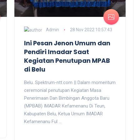
Admin
28 Nov 2022 10:57:43
Ini Pesan Jenon Umum dan
Pendiri Imadar Saat
Kegiatan Penutupan MPAB
di Belu
Belu. Spektrum-ntt.com || Dalam momentum
ceremonial penutupan Kegiatan Masa
Penerimaan Dan Bimbingan Anggota Baru
(MPBAB) IMADAR Kefamenanu Di Teun,
Kabupaten Belu, Ketua Umum IMADAR
Kefamenanu Ful ...