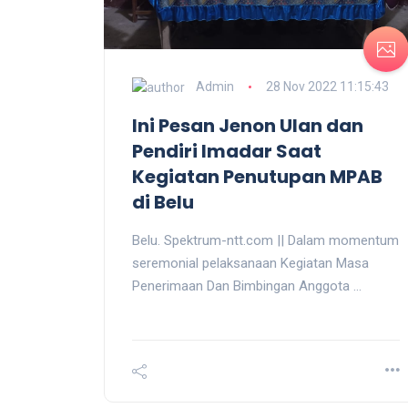
Admin
28 Nov 2022 11:15:43
Ini Pesan Jenon Ulan dan
Pendiri Imadar Saat
Kegiatan Penutupan MPAB
di Belu
Belu.
Spektrum-ntt.com ||
Dalam momentum
seremonial pelaksanaan Kegiatan Masa
Penerimaan Dan Bimbingan Anggota ...