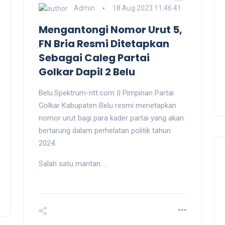
Admin
18 Aug 2023 11:46:41
Mengantongi Nomor Urut 5,
FN Bria Resmi Ditetapkan
Sebagai Caleg Partai
Golkar Dapil 2 Belu
Belu.Spektrum-ntt.com || Pimpinan Partai
Golkar Kabupaten Belu resmi menetapkan
nomor urut bagi para kader partai yang akan
bertarung dalam perhelatan politik tahun
2024.
Salah satu mantan ...