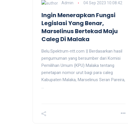
Admin
04 Sep 2023 10:08:42
Ingin Menerapkan Fungsi
Legislasi Yang Benar,
Marselinus Bertekad Maju
Caleg Di Malaka
Belu.Spektrum-ntt.com || Berdasarkan hasil
pengumuman yang bersumber dari Komisi
Pemilihan Umum (KPU) Malaka tentang
penetapan nomor urut bagi para caleg
Kabupaten Malaka, Marselinus Seran Pareira,
...