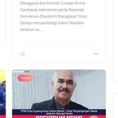
Manggarai dua Periode Cristian Rotok
Sambangi sekretariat partai Nasional
Demokrasi (Nasdem) Manggarai Timur.
Dirinya menyambangi sekret Nasdem
lantaran su ...
Politik