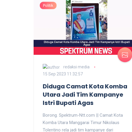
Politik
redaksi media
15 Sep 2023 11:32:57
Diduga Camat Kota Komba
Utara Jadi Tim Kampanye
Istri Bupati Agas
Borong. Spektrum-Ntt.com || Camat Kota
Komba Utara Manggarai Timur Nikolaus
Tolentino rela jadi tim kampanye dari