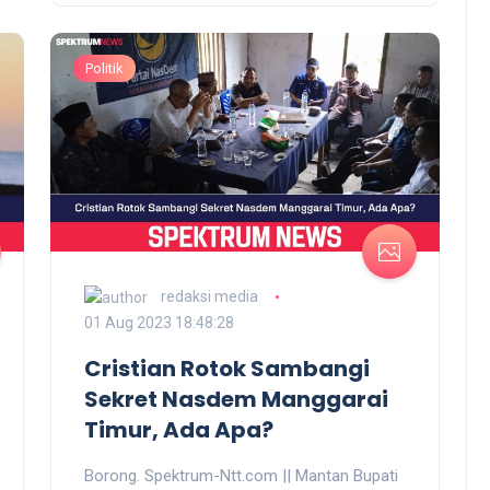
Politik
redaksi media
01 Aug 2023 18:48:28
Cristian Rotok Sambangi
Sekret Nasdem Manggarai
Timur, Ada Apa?
Borong. Spektrum-Ntt.com || Mantan Bupati