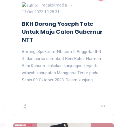
redaksi media
11 Oct 2023 19:28:31
BKH Dorong Yoseph Tote
Untuk Maju Calon Gubernur
NTT
Borong. Spektrum-Ntt.com || Anggota DPR
RI dari partai demokrat Beni Kabur Harman
Beni Kabur melakukan kunjungan kerja di
wilayah kabupaten Manggarai Timur pada
Senin 09 Oktober 2023. Dalam kunjung ...