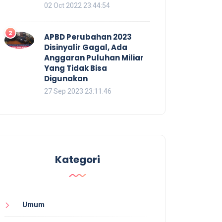
02 Oct 2022 23:44:54
2
APBD Perubahan 2023
Disinyalir Gagal, Ada
Anggaran Puluhan Miliar
Yang Tidak Bisa
Digunakan
27 Sep 2023 23:11:46
Kategori
Umum