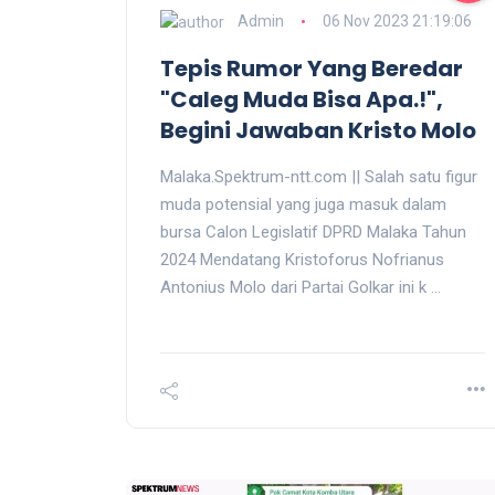
Admin
06 Nov 2023 21:19:06
Tepis Rumor Yang Beredar
"Caleg Muda Bisa Apa.!",
Begini Jawaban Kristo Molo
Malaka.Spektrum-ntt.com || Salah satu figur
muda potensial yang juga masuk dalam
bursa Calon Legislatif DPRD Malaka Tahun
2024 Mendatang Kristoforus Nofrianus
Antonius Molo dari Partai Golkar ini k ...