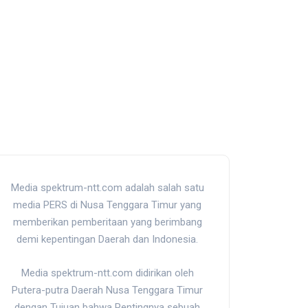
Media spektrum-ntt.com adalah salah satu
media PERS di Nusa Tenggara Timur yang
memberikan pemberitaan yang berimbang
demi kepentingan Daerah dan Indonesia.
Media spektrum-ntt.com didirikan oleh
Putera-putra Daerah Nusa Tenggara Timur
dengan Tujuan bahwa Pentingnya sebuah