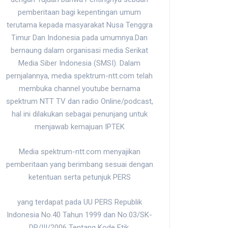
pemberitaan bagi kepentingan umum
terutama kepada masyarakat Nusa Tenggra
Timur Dan Indonesia pada umumnya.Dan
bernaung dalam organisasi media Serikat
Media Siber Indonesia (SMSI). Dalam
pernjalannya, media spektrum-ntt.com telah
membuka channel youtube bernama
spektrum NTT TV dan radio Online/podcast,
hal ini dilakukan sebagai penunjang untuk
menjawab kemajuan IPTEK
Media spektrum-ntt.com menyajikan
pemberitaan yang berimbang sesuai dengan
ketentuan serta petunjuk PERS
yang terdapat pada UU PERS Republik
Indonesia No.40 Tahun 1999 dan No.03/SK-
DP/III/2006 Tentang Kode Etik.