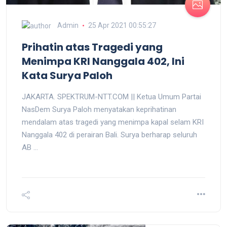
Admin
25 Apr 2021 00:55:27
Prihatin atas Tragedi yang
Menimpa KRI Nanggala 402, Ini
Kata Surya Paloh
JAKARTA. SPEKTRUM-NTT.COM || Ketua Umum Partai
NasDem Surya Paloh menyatakan keprihatinan
mendalam atas tragedi yang menimpa kapal selam KRI
Nanggala 402 di perairan Bali. Surya berharap seluruh
AB ...