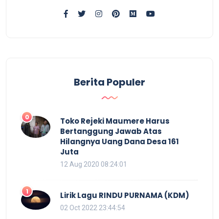
Berita Populer
0
Toko Rejeki Maumere Harus
Bertanggung Jawab Atas
Hilangnya Uang Dana Desa 161
Juta
12 Aug 2020 08:24:01
1
Lirik Lagu RINDU PURNAMA (KDM)
02 Oct 2022 23:44:54