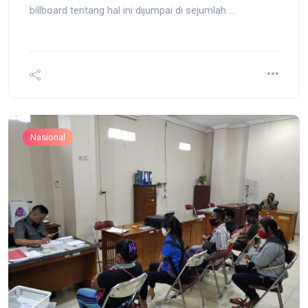
billboard tentang hal ini dijumpai di sejumlah ...
Nasional