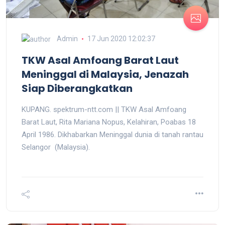
Admin
17 Jun 2020 12:02:37
TKW Asal Amfoang Barat Laut
Meninggal di Malaysia, Jenazah
Siap Diberangkatkan
KUPANG. spektrum-ntt.com || TKW Asal Amfoang
Barat Laut, Rita Mariana Nopus, Kelahiran, Poabas 18
April 1986. Dikhabarkan Meninggal dunia di tanah rantau
Selangor (Malaysia).