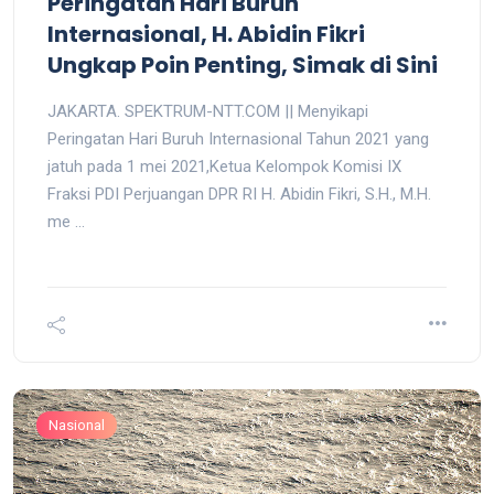
Peringatan Hari Buruh
Internasional, H. Abidin Fikri
Ungkap Poin Penting, Simak di Sini
JAKARTA. SPEKTRUM-NTT.COM || Menyikapi
Peringatan Hari Buruh Internasional Tahun 2021 yang
jatuh pada 1 mei 2021,Ketua Kelompok Komisi IX
Fraksi PDI Perjuangan DPR RI H. Abidin Fikri, S.H., M.H.
me ...
Nasional