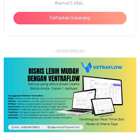
Daftarkan Sekarang
- SPONSORED AD -