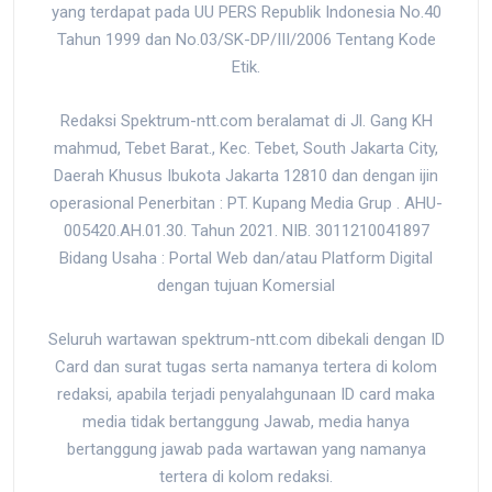
yang terdapat pada UU PERS Republik Indonesia No.40
Tahun 1999 dan No.03/SK-DP/III/2006 Tentang Kode
Etik.
Redaksi Spektrum-ntt.com beralamat di Jl. Gang KH
mahmud, Tebet Barat., Kec. Tebet, South Jakarta City,
Daerah Khusus Ibukota Jakarta 12810 dan dengan ijin
operasional Penerbitan : PT. Kupang Media Grup . AHU-
005420.AH.01.30. Tahun 2021. NIB. 3011210041897
Bidang Usaha : Portal Web dan/atau Platform Digital
dengan tujuan Komersial
Seluruh wartawan spektrum-ntt.com dibekali dengan ID
Card dan surat tugas serta namanya tertera di kolom
redaksi, apabila terjadi penyalahgunaan ID card maka
media tidak bertanggung Jawab, media hanya
bertanggung jawab pada wartawan yang namanya
tertera di kolom redaksi.