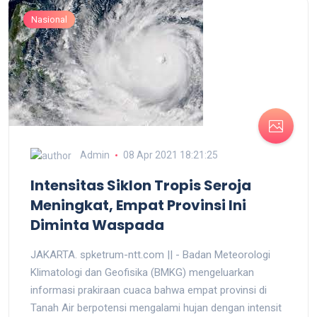
Nasional
Admin
08 Apr 2021 18:21:25
Intensitas Siklon Tropis Seroja
Meningkat, Empat Provinsi Ini
Diminta Waspada
JAKARTA. spketrum-ntt.com || - Badan Meteorologi
Klimatologi dan Geofisika (BMKG) mengeluarkan
informasi prakiraan cuaca bahwa empat provinsi di
Tanah Air berpotensi mengalami hujan dengan intensit