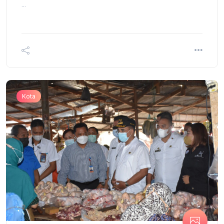
...
Kota