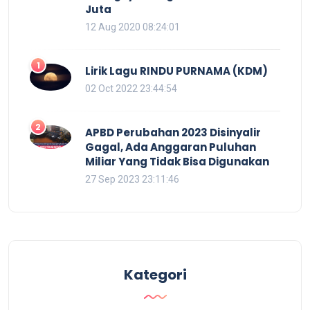
Juta
12 Aug 2020 08:24:01
1
Lirik Lagu RINDU PURNAMA (KDM)
02 Oct 2022 23:44:54
2
APBD Perubahan 2023 Disinyalir
Gagal, Ada Anggaran Puluhan
Miliar Yang Tidak Bisa Digunakan
27 Sep 2023 23:11:46
Kategori