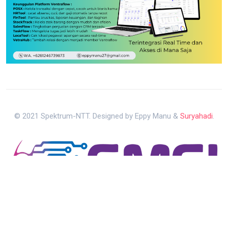
© 2021 Spektrum-NTT. Designed by Eppy Manu &
Suryahadi
.
Kebijakan Privasi
Pedoman Media Siber
Redaksi Media