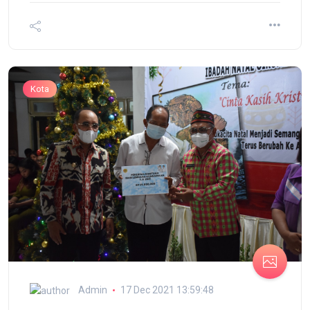
Kota
Admin
17 Dec 2021 13:59:48