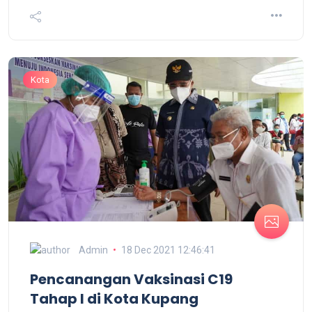
Kota
Admin
18 Dec 2021 12:46:41
Pencanangan Vaksinasi C19
Tahap I di Kota Kupang