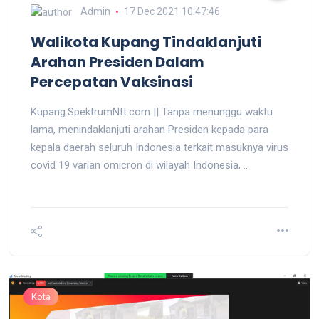
Admin
17 Dec 2021 10:47:46
Walikota Kupang Tindaklanjuti
Arahan Presiden Dalam
Percepatan Vaksinasi
Kupang.SpektrumNtt.com || Tanpa menunggu waktu
lama, menindaklanjuti arahan Presiden kepada para
kepala daerah seluruh Indonesia terkait masuknya virus
covid 19 varian omicron di wilayah Indonesia, ...
Kota