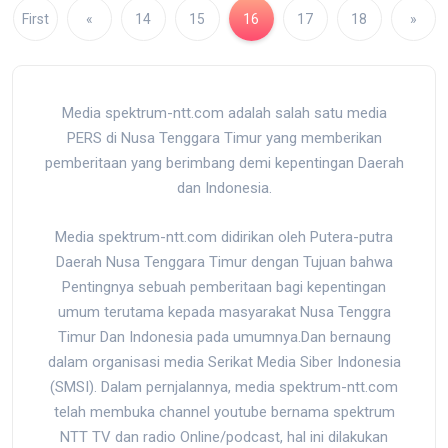
First
«
14
15
16
17
18
»
Media spektrum-ntt.com adalah salah satu media
PERS di Nusa Tenggara Timur yang memberikan
pemberitaan yang berimbang demi kepentingan Daerah
dan Indonesia.
Media spektrum-ntt.com didirikan oleh Putera-putra
Daerah Nusa Tenggara Timur dengan Tujuan bahwa
Pentingnya sebuah pemberitaan bagi kepentingan
umum terutama kepada masyarakat Nusa Tenggra
Timur Dan Indonesia pada umumnya.Dan bernaung
dalam organisasi media Serikat Media Siber Indonesia
(SMSI). Dalam pernjalannya, media spektrum-ntt.com
telah membuka channel youtube bernama spektrum
NTT TV dan radio Online/podcast, hal ini dilakukan