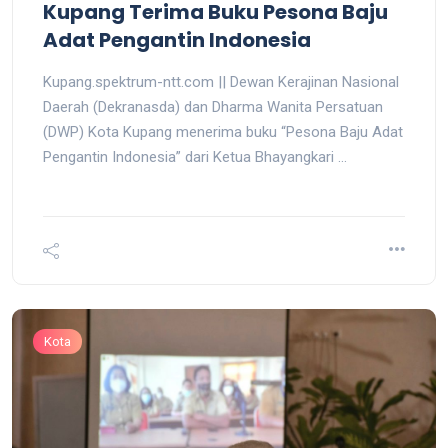
Kupang Terima Buku Pesona Baju
Adat Pengantin Indonesia
Kupang.spektrum-ntt.com || Dewan Kerajinan Nasional
Daerah (Dekranasda) dan Dharma Wanita Persatuan
(DWP) Kota Kupang menerima buku “Pesona Baju Adat
Pengantin Indonesia” dari Ketua Bhayangkari ...
Kota