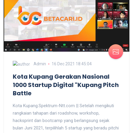
Admin
16 Dec 2021 18:45:04
Kota Kupang Gerakan Nasional
1000 Startup Digital "Kupang Pitch
Battle
Kota Kupang.Spektrum-Ntt.com || Setelah mengikuti
rangkaian tahapan dari roadshow, workshop,
hacksprint dan bootcamp yang berlangsung sejak
bulan Juni 2021, terpilihlah 5 startup yang beradu pitchi