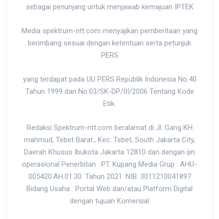
sebagai penunjang untuk menjawab kemajuan IPTEK
Media spektrum-ntt.com menyajikan pemberitaan yang
berimbang sesuai dengan ketentuan serta petunjuk
PERS
yang terdapat pada UU PERS Republik Indonesia No.40
Tahun 1999 dan No.03/SK-DP/III/2006 Tentang Kode
Etik.
Redaksi Spektrum-ntt.com beralamat di Jl. Gang KH
mahmud, Tebet Barat., Kec. Tebet, South Jakarta City,
Daerah Khusus Ibukota Jakarta 12810 dan dengan ijin
operasional Penerbitan : PT. Kupang Media Grup . AHU-
005420.AH.01.30. Tahun 2021. NIB. 3011210041897
Bidang Usaha : Portal Web dan/atau Platform Digital
dengan tujuan Komersial