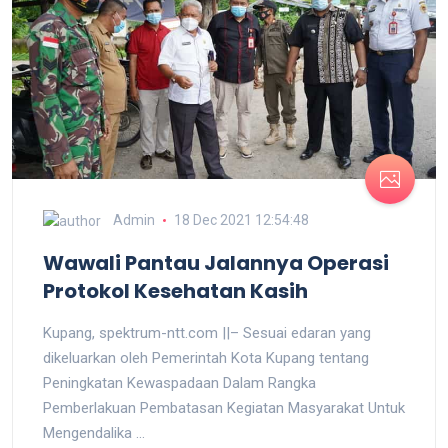
Admin
18 Dec 2021 12:54:48
Wawali Pantau Jalannya Operasi
Protokol Kesehatan Kasih
Kupang, spektrum-ntt.com ||– Sesuai edaran yang
dikeluarkan oleh Pemerintah Kota Kupang tentang
Peningkatan Kewaspadaan Dalam Rangka
Pemberlakuan Pembatasan Kegiatan Masyarakat Untuk
Mengendalika ...