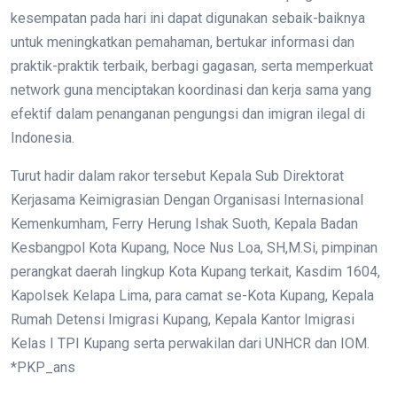
kesempatan pada hari ini dapat digunakan sebaik-baiknya
untuk meningkatkan pemahaman, bertukar informasi dan
praktik-praktik terbaik, berbagi gagasan, serta memperkuat
network guna menciptakan koordinasi dan kerja sama yang
efektif dalam penanganan pengungsi dan imigran ilegal di
Indonesia.
Turut hadir dalam rakor tersebut Kepala Sub Direktorat
Kerjasama Keimigrasian Dengan Organisasi Internasional
Kemenkumham, Ferry Herung Ishak Suoth, Kepala Badan
Kesbangpol Kota Kupang, Noce Nus Loa, SH,M.Si, pimpinan
perangkat daerah lingkup Kota Kupang terkait, Kasdim 1604,
Kapolsek Kelapa Lima, para camat se-Kota Kupang, Kepala
Rumah Detensi Imigrasi Kupang, Kepala Kantor Imigrasi
Kelas I TPI Kupang serta perwakilan dari UNHCR dan IOM.
*PKP_ans