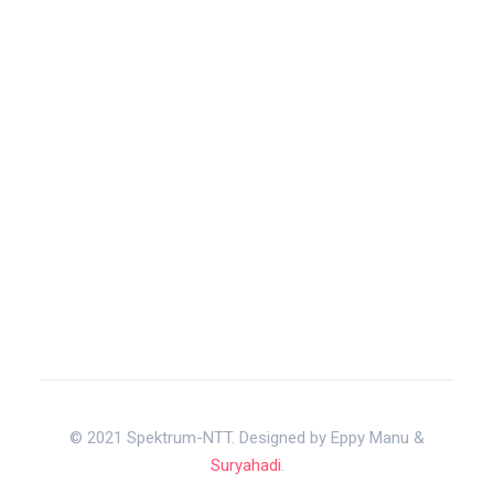
© 2021 Spektrum-NTT. Designed by Eppy Manu &
Suryahadi
.