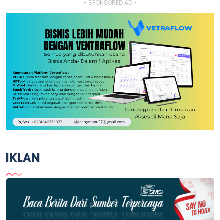
- SPONSORED AD -
IKLAN