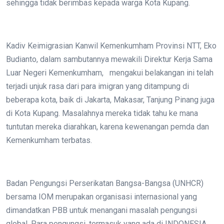
sehingga tidak berimbas kepada warga Kota Kupang.
Kadiv Keimigrasian Kanwil Kemenkumham Provinsi NTT, Eko
Budianto, dalam sambutannya mewakili Direktur Kerja Sama
Luar Negeri Kemenkumham, mengakui belakangan ini telah
terjadi unjuk rasa dari para imigran yang ditampung di
beberapa kota, baik di Jakarta, Makasar, Tanjung Pinang juga
di Kota Kupang. Masalahnya mereka tidak tahu ke mana
tuntutan mereka diarahkan, karena kewenangan pemda dan
Kemenkumham terbatas.
Badan Pengungsi Perserikatan Bangsa-Bangsa (UNHCR)
bersama IOM merupakan organisasi internasional yang
dimandatkan PBB untuk menangani masalah pengungsi
global. Para pengungsi, termasuk yang ada di INDONESIA,