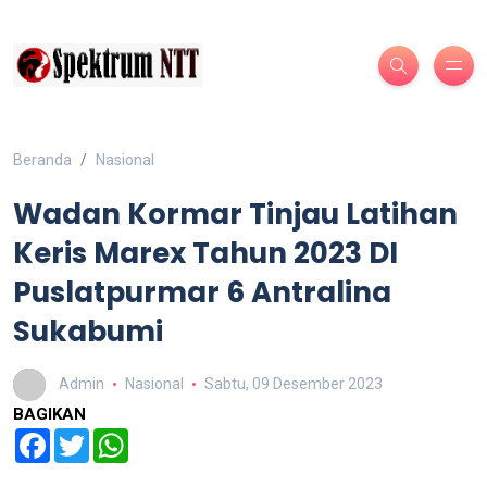
Beranda
Nasional
Wadan Kormar Tinjau Latihan
Keris Marex Tahun 2023 DI
Puslatpurmar 6 Antralina
Sukabumi
Admin
Nasional
Sabtu, 09 Desember 2023
BAGIKAN
Facebook
Twitter
WhatsApp