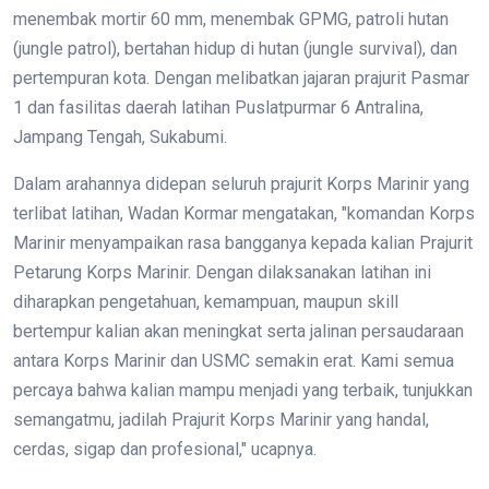
menembak mortir 60 mm, menembak GPMG, patroli hutan
(jungle patrol), bertahan hidup di hutan (jungle survival), dan
pertempuran kota. Dengan melibatkan jajaran prajurit Pasmar
1 dan fasilitas daerah latihan Puslatpurmar 6 Antralina,
Jampang Tengah, Sukabumi.
Dalam arahannya didepan seluruh prajurit Korps Marinir yang
terlibat latihan, Wadan Kormar mengatakan, "komandan Korps
Marinir menyampaikan rasa bangganya kepada kalian Prajurit
Petarung Korps Marinir. Dengan dilaksanakan latihan ini
diharapkan pengetahuan, kemampuan, maupun skill
bertempur kalian akan meningkat serta jalinan persaudaraan
antara Korps Marinir dan USMC semakin erat. Kami semua
percaya bahwa kalian mampu menjadi yang terbaik, tunjukkan
semangatmu, jadilah Prajurit Korps Marinir yang handal,
cerdas, sigap dan profesional," ucapnya.