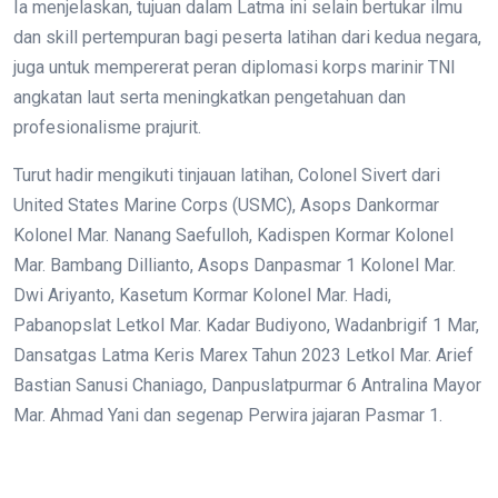
Ia menjelaskan, tujuan dalam Latma ini selain bertukar ilmu
dan skill pertempuran bagi peserta latihan dari kedua negara,
juga untuk mempererat peran diplomasi korps marinir TNI
angkatan laut serta meningkatkan pengetahuan dan
profesionalisme prajurit.
Turut hadir mengikuti tinjauan latihan, Colonel Sivert dari
United States Marine Corps (USMC), Asops Dankormar
Kolonel Mar. Nanang Saefulloh, Kadispen Kormar Kolonel
Mar. Bambang Dillianto, Asops Danpasmar 1 Kolonel Mar.
Dwi Ariyanto, Kasetum Kormar Kolonel Mar. Hadi,
Pabanopslat Letkol Mar. Kadar Budiyono, Wadanbrigif 1 Mar,
Dansatgas Latma Keris Marex Tahun 2023 Letkol Mar. Arief
Bastian Sanusi Chaniago, Danpuslatpurmar 6 Antralina Mayor
Mar. Ahmad Yani dan segenap Perwira jajaran Pasmar 1.