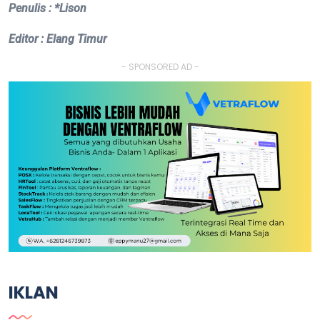
Penulis : *Lison
Editor : Elang Timur
- SPONSORED AD -
IKLAN