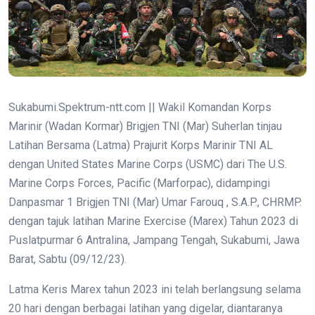
Sukabumi.Spektrum-ntt.com || Wakil Komandan Korps
Marinir (Wadan Kormar) Brigjen TNI (Mar) Suherlan tinjau
Latihan Bersama (Latma) Prajurit Korps Marinir TNI AL
dengan United States Marine Corps (USMC) dari The U.S.
Marine Corps Forces, Pacific (Marforpac), didampingi
Danpasmar 1 Brigjen TNI (Mar) Umar Farouq , S.A.P., CHRMP.
dengan tajuk latihan Marine Exercise (Marex) Tahun 2023 di
Puslatpurmar 6 Antralina, Jampang Tengah, Sukabumi, Jawa
Barat, Sabtu (09/12/23).
Latma Keris Marex tahun 2023 ini telah berlangsung selama
20 hari dengan berbagai latihan yang digelar, diantaranya