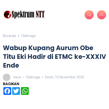
Beranda
Olahraga
Wabup Kupang Aurum Obe
Titu Eki Hadir di ETMC ke-XXXIV
Ende
nixon
Olahraga
Senin, 10 November 2025
BAGIKAN
Facebook
Twitter
WhatsApp