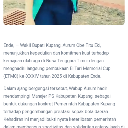
Ende, — Wakil Bupati Kupang, Aurum Obe Titu Eki,
menunjukkan kepedulian dan komitmen kuat terhadap
kemajuan olahraga di Nusa Tenggara Timur dengan
menghadiri langsung pembukaan El Tari Memorial Cup
(ETMC) ke-XXXIV tahun 2025 di Kabupaten Ende.
Dalam ajang bergengsi tersebut, Wabup Aurum hadir
mendampingi Manajer PS Kabupaten Kupang, sebagai
bentuk dukungan konkret Pemerintah Kabupaten Kupang
terhadap pengembangan prestasi sepak bola daerah.
Kehadiran ini menjadi bukti nyata keterlibatan pemerintah
dalam membangun sportivitas dan solidaritas antarwilayah di