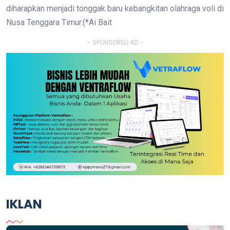
diharapkan menjadi tonggak baru kebangkitan olahraga voli di
Nusa Tenggara Timur.(*Ai Bait
- SPONSORED AD -
IKLAN