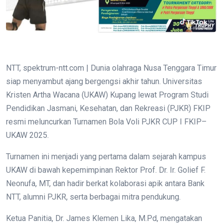
NTT, spektrum-ntt.com | Dunia olahraga Nusa Tenggara Timur
siap menyambut ajang bergengsi akhir tahun. Universitas
Kristen Artha Wacana (UKAW) Kupang lewat Program Studi
Pendidikan Jasmani, Kesehatan, dan Rekreasi (PJKR) FKIP
resmi meluncurkan Turnamen Bola Voli PJKR CUP I FKIP–
UKAW 2025.
Turnamen ini menjadi yang pertama dalam sejarah kampus
UKAW di bawah kepemimpinan Rektor Prof. Dr. Ir. Golief F.
Neonufa, MT, dan hadir berkat kolaborasi apik antara Bank
NTT, alumni PJKR, serta berbagai mitra pendukung.
Ketua Panitia, Dr. James Klemen Lika, M.Pd, mengatakan