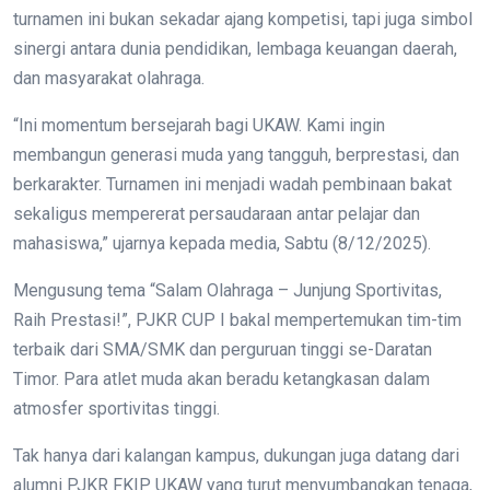
turnamen ini bukan sekadar ajang kompetisi, tapi juga simbol
sinergi antara dunia pendidikan, lembaga keuangan daerah,
dan masyarakat olahraga.
“Ini momentum bersejarah bagi UKAW. Kami ingin
membangun generasi muda yang tangguh, berprestasi, dan
berkarakter. Turnamen ini menjadi wadah pembinaan bakat
sekaligus mempererat persaudaraan antar pelajar dan
mahasiswa,” ujarnya kepada media, Sabtu (8/12/2025).
Mengusung tema “Salam Olahraga – Junjung Sportivitas,
Raih Prestasi!”, PJKR CUP I bakal mempertemukan tim-tim
terbaik dari SMA/SMK dan perguruan tinggi se-Daratan
Timor. Para atlet muda akan beradu ketangkasan dalam
atmosfer sportivitas tinggi.
Tak hanya dari kalangan kampus, dukungan juga datang dari
alumni PJKR FKIP UKAW yang turut menyumbangkan tenaga,