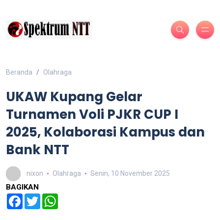
Beranda
Olahraga
UKAW Kupang Gelar
Turnamen Voli PJKR CUP I
2025, Kolaborasi Kampus dan
Bank NTT
nixon
Olahraga
Senin, 10 November 2025
BAGIKAN
Facebook
Twitter
WhatsApp