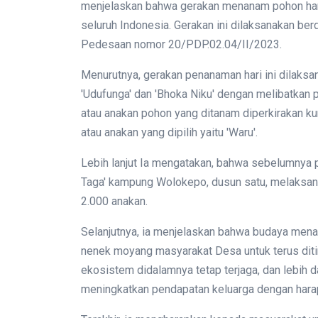
menjelaskan bahwa gerakan menanam pohon hari
seluruh Indonesia. Gerakan ini dilaksanakan b
Pedesaan nomor 20/PDP.02.04/II/2023.
Menurutnya, gerakan penanaman hari ini dilaksan
'Udufunga' dan 'Bhoka Niku' dengan melibatkan
atau anakan pohon yang ditanam diperkirakan ku
atau anakan yang dipilih yaitu 'Waru'.
Lebih lanjut Ia mengatakan, bahwa sebelumnya p
Taga' kampung Wolokepo, dusun satu, melaksan
2.000 anakan.
Selanjutnya, ia menjelaskan bahwa budaya men
nenek moyang masyarakat Desa untuk terus diti
ekosistem didalamnya tetap terjaga, dan lebih 
meningkatkan pendapatan keluarga dengan harap