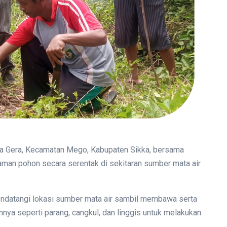
Gera, Kecamatan Mego, Kabupaten Sikka, bersama
an pohon secara serentak di sekitaran sumber mata air
endatangi lokasi sumber mata air sambil membawa serta
nnya seperti parang, cangkul, dan linggis untuk melakukan