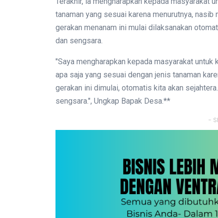
Terakhir, ia mengharapkan kepada masyarakat u
tanaman yang sesuai karena menurutnya, nasib m
gerakan menanam ini mulai dilaksanakan otomati
dan sengsara.
"Saya mengharapkan kepada masyarakat untuk 
apa saja yang sesuai dengan jenis tanaman karen
gerakan ini dimulai, otomatis kita akan sejahtera
sengsara.", Ungkap Bapak Desa.**
- S