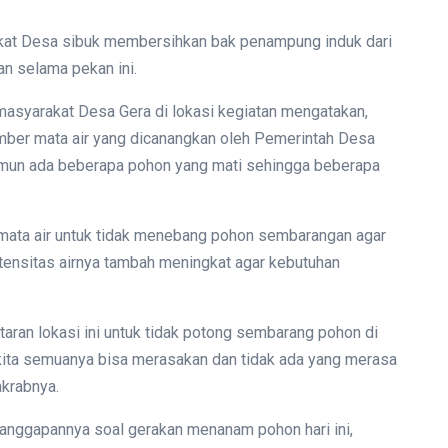
kat Desa sibuk membersihkan bak penampung induk dari
an selama pekan ini.
asyarakat Desa Gera di lokasi kegiatan mengatakan,
mber mata air yang dicanangkan oleh Pemerintah Desa
amun ada beberapa pohon yang mati sehingga beberapa
 mata air untuk tidak menebang pohon sembarangan agar
ntensitas airnya tambah meningkat agar kebutuhan
aran lokasi ini untuk tidak potong sembarang pohon di
 kita semuanya bisa merasakan dan tidak ada yang merasa
krabnya.
 tanggapannya soal gerakan menanam pohon hari ini,