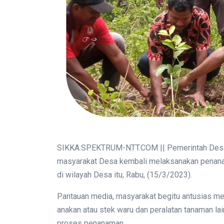
SIKKA.SPEKTRUM-NTT.COM || Pemerintah Desa 
masyarakat Desa kembali melaksanakan penanam
di wilayah Desa itu, Rabu, (15/3/2023).
Pantauan media, masyarakat begitu antusias m
anakan atau stek waru dan peralatan tanaman lai
proses penanaman.