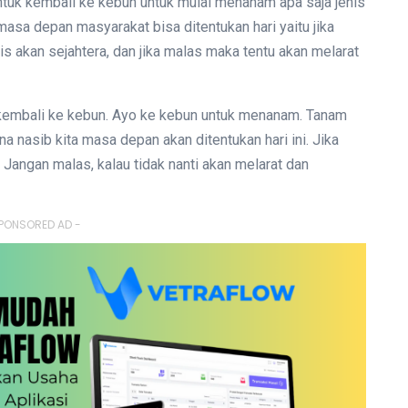
ntuk kembali ke kebun untuk mulai menanam apa saja jenis
asa depan masyarakat bisa ditentukan hari yaitu jika
s akan sejahtera, dan jika malas maka tentu akan melarat
kembali ke kebun. Ayo ke kebun untuk menanam. Tanam
a nasib kita masa depan akan ditentukan hari ini. Jika
. Jangan malas, kalau tidak nanti akan melarat dan
PONSORED AD -