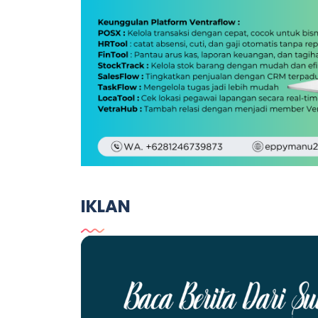
IKLAN