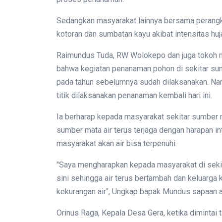
Sedangkan masyarakat lainnya bersama perang
kotoran dan sumbatan kayu akibat intensitas huj
Raimundus Tuda, RW Wolokepo dan juga tokoh m
bahwa kegiatan penanaman pohon di sekitar su
pada tahun sebelumnya sudah dilaksanakan. N
titik dilaksanakan penanaman kembali hari ini.
Ia berharap kepada masyarakat sekitar sumber
sumber mata air terus terjaga dengan harapan i
masyarakat akan air bisa terpenuhi.
"Saya mengharapkan kepada masyarakat di sekit
sini sehingga air terus bertambah dan keluarga
kekurangan air", Ungkap bapak Mundus sapaan a
Orinus Raga, Kepala Desa Gera, ketika dimintai