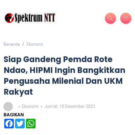
Beranda
Ekonomi
Siap Gandeng Pemda Rote
Ndao, HIPMI Ingin Bangkitkan
Pengusaha Milenial Dan UKM
Rakyat
Ekonomi
Jum'at, 10 Desember 2021
BAGIKAN
Facebook
Twitter
WhatsApp