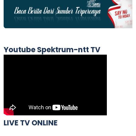
Youtube Spektrum-ntt TV
LIVE TV ONLINE