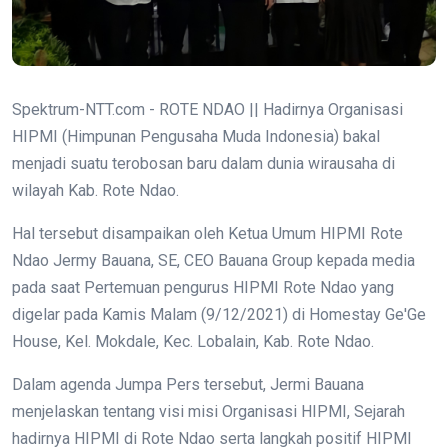
Spektrum-NTT.com - ROTE NDAO || Hadirnya Organisasi
HIPMI (Himpunan Pengusaha Muda Indonesia) bakal
menjadi suatu terobosan baru dalam dunia wirausaha di
wilayah Kab. Rote Ndao.
Hal tersebut disampaikan oleh Ketua Umum HIPMI Rote
Ndao Jermy Bauana, SE, CEO Bauana Group kepada media
pada saat Pertemuan pengurus HIPMI Rote Ndao yang
digelar pada Kamis Malam (9/12/2021) di Homestay Ge'Ge
House, Kel. Mokdale, Kec. Lobalain, Kab. Rote Ndao.
Dalam agenda Jumpa Pers tersebut, Jermi Bauana
menjelaskan tentang visi misi Organisasi HIPMI, Sejarah
hadirnya HIPMI di Rote Ndao serta langkah positif HIPMI