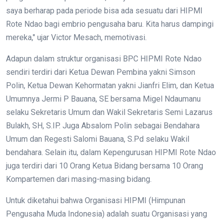
saya berharap pada periode bisa ada sesuatu dari HIPMI
Rote Ndao bagi embrio pengusaha baru. Kita harus dampingi
mereka," ujar Victor Mesach, memotivasi.
Adapun dalam struktur organisasi BPC HIPMI Rote Ndao
sendiri terdiri dari Ketua Dewan Pembina yakni Simson
Polin, Ketua Dewan Kehormatan yakni Jianfri Elim, dan Ketua
Umumnya Jermi P Bauana, SE bersama Migel Ndaumanu
selaku Sekretaris Umum dan Wakil Sekretaris Semi Lazarus
Bulakh, SH, S.IP. Juga Absalom Polin sebagai Bendahara
Umum dan Regesti Salomi Bauana, S.Pd selaku Wakil
bendahara. Selain itu, dalam Kepengurusan HIPMI Rote Ndao
juga terdiri dari 10 Orang Ketua Bidang bersama 10 Orang
Kompartemen dari masing-masing bidang.
Untuk diketahui bahwa Organisasi HIPMI (Himpunan
Pengusaha Muda Indonesia) adalah suatu Organisasi yang