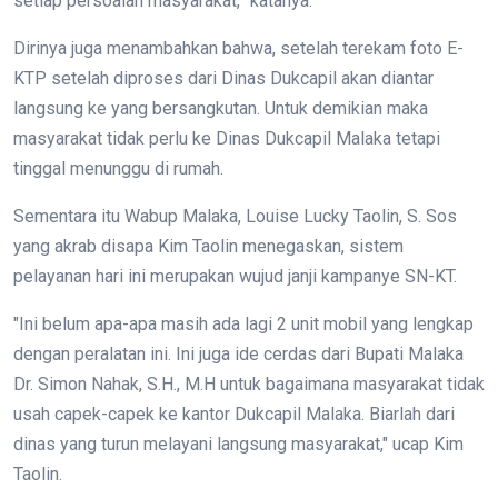
setiap persoalan masyarakat,” katanya.
Dirinya juga menambahkan bahwa, setelah terekam foto E-
KTP setelah diproses dari Dinas Dukcapil akan diantar
langsung ke yang bersangkutan. Untuk demikian maka
masyarakat tidak perlu ke Dinas Dukcapil Malaka tetapi
tinggal menunggu di rumah.
Sementara itu Wabup Malaka, Louise Lucky Taolin, S. Sos
yang akrab disapa Kim Taolin menegaskan, sistem
pelayanan hari ini merupakan wujud janji kampanye SN-KT.
"Ini belum apa-apa masih ada lagi 2 unit mobil yang lengkap
dengan peralatan ini. Ini juga ide cerdas dari Bupati Malaka
Dr. Simon Nahak, S.H., M.H untuk bagaimana masyarakat tidak
usah capek-capek ke kantor Dukcapil Malaka. Biarlah dari
dinas yang turun melayani langsung masyarakat," ucap Kim
Taolin.