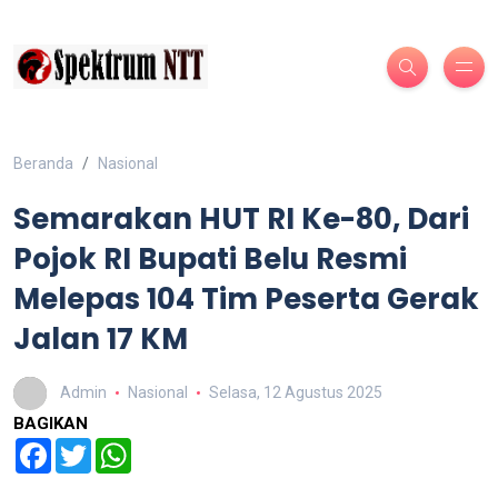
Beranda
Nasional
Semarakan HUT RI Ke-80, Dari
Pojok RI Bupati Belu Resmi
Melepas 104 Tim Peserta Gerak
Jalan 17 KM
Admin
Nasional
Selasa, 12 Agustus 2025
BAGIKAN
Facebook
Twitter
WhatsApp