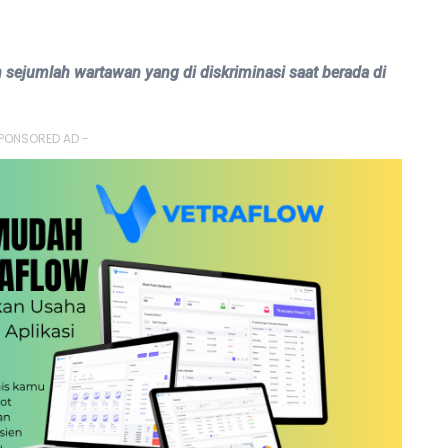
n sejumlah wartawan yang di diskriminasi saat berada di
PONSORED AD -