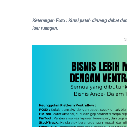
Keterangan Foto : Kursi patah diruang debat da
luar ruangan.
- S