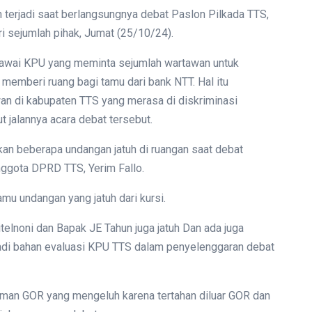
 terjadi saat berlangsungnya debat Paslon Pilkada TTS,
i sejumlah pihak, Jumat (25/10/24).
pegawai KPU yang meminta sejumlah wartawan untuk
memberi ruang bagi tamu dari bank NTT. Hal itu
n di kabupaten TTS yang merasa di diskriminasi
 jalannya acara debat tersebut.
kan beberapa undangan jatuh di ruangan saat debat
Anggota DPRD TTS, Yerim Fallo.
u undangan yang jatuh dari kursi.
telnoni dan Bapak JE Tahun juga jatuh Dan ada juga
 jadi bahan evaluasi KPU TTS dalam penyelenggaran debat
alaman GOR yang mengeluh karena tertahan diluar GOR dan