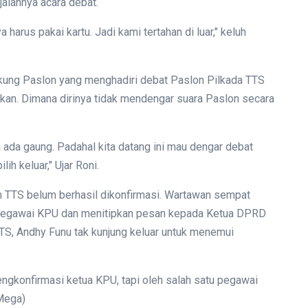
jalannya acara debat.
 harus pakai kartu. Jadi kami tertahan di luar," keluh
ndukung Paslon yang menghadiri debat Paslon Pilkada TTS
kan. Dimana dirinya tidak mendengar suara Paslon secara
a ada gaung. Padahal kita datang ini mau dengar debat
ih keluar," Ujar Roni.
n TTS belum berhasil dikonfirmasi. Wartawan sempat
 pegawai KPU dan menitipkan pesan kepada Ketua DPRD
TS, Andhy Funu tak kunjung keluar untuk menemui
gkonfirmasi ketua KPU, tapi oleh salah satu pegawai
/Mega)