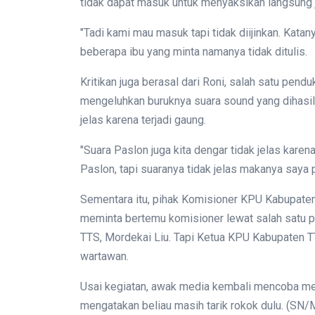
tidak dapat masuk untuk menyaksikan langsung 
"Tadi kami mau masuk tapi tidak diijinkan. Katanya
beberapa ibu yang minta namanya tidak ditulis.
Kritikan juga berasal dari Roni, salah satu pe
mengeluhkan buruknya suara sound yang dihasil
jelas karena terjadi gaung.
"Suara Paslon juga kita dengar tidak jelas karen
Paslon, tapi suaranya tidak jelas makanya saya pil
Sementara itu, pihak Komisioner KPU Kabupate
meminta bertemu komisioner lewat salah satu
TTS, Mordekai Liu. Tapi Ketua KPU Kabupaten T
wartawan.
Usai kegiatan, awak media kembali mencoba men
mengatakan beliau masih tarik rokok dulu. (SN