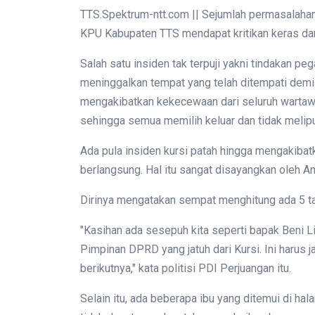
TTS.Spektrum-ntt.com || Sejumlah permasalahan
KPU Kabupaten TTS mendapat kritikan keras dar
Salah satu insiden tak terpuji yakni tindakan 
meninggalkan tempat yang telah ditempati demi 
mengakibatkan kekecewaan dari seluruh wartawa
sehingga semua memilih keluar dan tidak meliput
Ada pula insiden kursi patah hingga mengakibat
berlangsung. Hal itu sangat disayangkan oleh 
Dirinya mengatakan sempat menghitung ada 5 tam
"Kasihan ada sesepuh kita seperti bapak Beni Li
Pimpinan DPRD yang jatuh dari Kursi. Ini harus
berikutnya," kata politisi PDI Perjuangan itu.
Selain itu, ada beberapa ibu yang ditemui di h