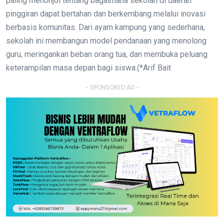
paling menonjol tentang bagaimana sekolah di daerah
pinggiran dapat bertahan dan berkembang melalui inovasi
berbasis komunitas. Dari ayam kampung yang sederhana,
sekolah ini membangun model pendanaan yang menolong
guru, meringankan beban orang tua, dan membuka peluang
keterampilan masa depan bagi siswa.(*Arif Bait
- SPONSORED AD -