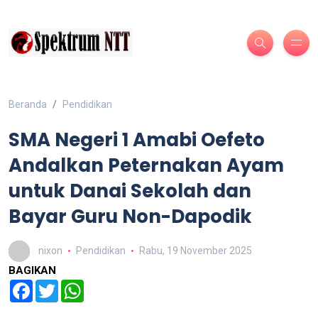
Beranda
Pendidikan
SMA Negeri 1 Amabi Oefeto
Andalkan Peternakan Ayam
untuk Danai Sekolah dan
Bayar Guru Non-Dapodik
nixon
Pendidikan
Rabu, 19 November 2025
BAGIKAN
Facebook
Twitter
WhatsApp