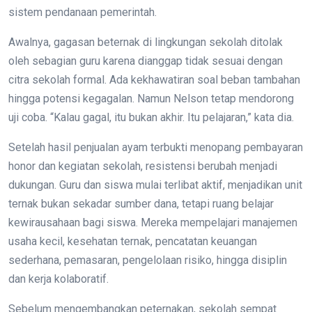
sistem pendanaan pemerintah.
Awalnya, gagasan beternak di lingkungan sekolah ditolak
oleh sebagian guru karena dianggap tidak sesuai dengan
citra sekolah formal. Ada kekhawatiran soal beban tambahan
hingga potensi kegagalan. Namun Nelson tetap mendorong
uji coba. “Kalau gagal, itu bukan akhir. Itu pelajaran,” kata dia.
Setelah hasil penjualan ayam terbukti menopang pembayaran
honor dan kegiatan sekolah, resistensi berubah menjadi
dukungan. Guru dan siswa mulai terlibat aktif, menjadikan unit
ternak bukan sekadar sumber dana, tetapi ruang belajar
kewirausahaan bagi siswa. Mereka mempelajari manajemen
usaha kecil, kesehatan ternak, pencatatan keuangan
sederhana, pemasaran, pengelolaan risiko, hingga disiplin
dan kerja kolaboratif.
Sebelum mengembangkan peternakan, sekolah sempat