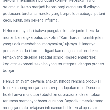
sekolah menghapus pungutan komite—kebijakan yang
selama ini kerap menjadi beban bagi orang tua di wilayah
pedesaan, terutama mereka yang berprofesi sebagai petani
kecil, buruh, dan pekerja informal.
Nelson menyadari bahwa pungutan komite justru berisiko
menambah angka putus sekolah. “Kami harus memilih jalan
yang tidak membebani masyarakat,” ujarnya. Hilangnya
pemasukan dari komite digantikan dengan unit produksi
ternak yang dikelola sebagai school-based enterprise:
kegiatan ekonomi sekolah yang terintegrasi dengan proses
belajar.
Penjualan ayam dewasa, anakan, hingga rencana produksi
telur kampung menjadi sumber pendapatan rutin. Dana ini
tidak hanya menutupi kebutuhan operasional dasar, tetapi
terutama membayar honor guru non-Dapodik—mereka yang
mengajar mata pelajaran inti namun tidak tercakup dalam