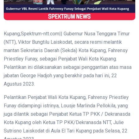
Kupang,Spektrum-ntt.com|| Gubernur Nusa Tenggara Timur
(NTT), Viktor Bungtilu Laiskodat, secara resmi melantik
mantan Sekretaris Daerah (Sekda) Kota Kupang, Fahrensy
Priestley Funay, sebagai Penjabat Wali Kota Kupang.
Pelantikan ini dilaksanakan sebagai penggantian atas masa
jabatan George Hadjoh yang berakhir pada hari ini, 22
Agustus 2023.
Pelantikan Penjabat Wali Kota Kupang, Fahrensy Priestley
Funay didampingi istrinya, Lousje Marlinda Pellokila, yang
juga dilantik sebagai Penjabat Ketua TP PKK / Dekranasda
Kota Kupang oleh Ketua TP PKK/Dekranasda NTT, Julie
Sutrisno Laiskodat di Aula El Tari Kupang pada Selasa, 22