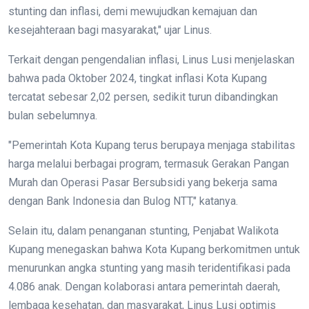
stunting dan inflasi, demi mewujudkan kemajuan dan
kesejahteraan bagi masyarakat," ujar Linus.
Terkait dengan pengendalian inflasi, Linus Lusi menjelaskan
bahwa pada Oktober 2024, tingkat inflasi Kota Kupang
tercatat sebesar 2,02 persen, sedikit turun dibandingkan
bulan sebelumnya.
"Pemerintah Kota Kupang terus berupaya menjaga stabilitas
harga melalui berbagai program, termasuk Gerakan Pangan
Murah dan Operasi Pasar Bersubsidi yang bekerja sama
dengan Bank Indonesia dan Bulog NTT," katanya.
Selain itu, dalam penanganan stunting, Penjabat Walikota
Kupang menegaskan bahwa Kota Kupang berkomitmen untuk
menurunkan angka stunting yang masih teridentifikasi pada
4.086 anak. Dengan kolaborasi antara pemerintah daerah,
lembaga kesehatan, dan masyarakat, Linus Lusi optimis