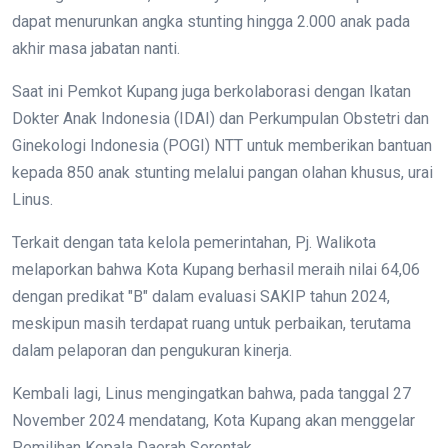
dapat menurunkan angka stunting hingga 2.000 anak pada
akhir masa jabatan nanti.
Saat ini Pemkot Kupang juga berkolaborasi dengan Ikatan
Dokter Anak Indonesia (IDAI) dan Perkumpulan Obstetri dan
Ginekologi Indonesia (POGI) NTT untuk memberikan bantuan
kepada 850 anak stunting melalui pangan olahan khusus, urai
Linus.
Terkait dengan tata kelola pemerintahan, Pj. Walikota
melaporkan bahwa Kota Kupang berhasil meraih nilai 64,06
dengan predikat "B" dalam evaluasi SAKIP tahun 2024,
meskipun masih terdapat ruang untuk perbaikan, terutama
dalam pelaporan dan pengukuran kinerja.
Kembali lagi, Linus mengingatkan bahwa, pada tanggal 27
November 2024 mendatang, Kota Kupang akan menggelar
Pemilihan Kepala Daerah Serentak.