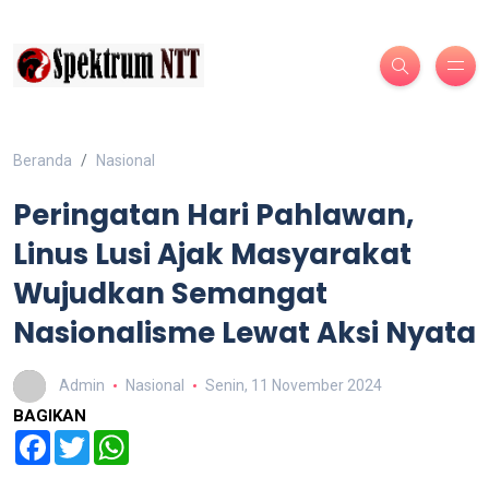
Beranda
Nasional
Peringatan Hari Pahlawan,
Linus Lusi Ajak Masyarakat
Wujudkan Semangat
Nasionalisme Lewat Aksi Nyata
Admin
Nasional
Senin, 11 November 2024
BAGIKAN
Facebook
Twitter
WhatsApp