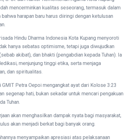
dah mencerminkan kualitas seseorang, termasuk dalam
bahwa harapan baru harus diiringi dengan ketulusan
an.
 Parisada Hindu Dharma Indonesia Kota Kupang menyoroti
idak hanya sebatas optimisme, tetapi juga diwujudkan
sebab akibat), dan bhakti (pengabdian kepada Tuhan). Ia
ikasi, menjunjung tinggi etika, serta menjaga
, dan spiritualitas.
i GMIT Petra Oepoi mengangkat ayat dari Kolose 3:23
an segenap hati, bukan sekadar untuk mencari pengakuan
ada Tuhan.
rjaan akan menghasilkan dampak nyata bagi masyarakat,
ulus akan menjadi berkat bagi banyak orang.
arahannya menyampaikan apresiasi atas pelaksanaan