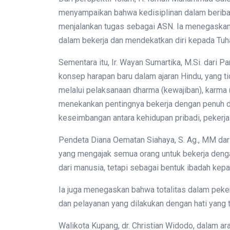
menyampaikan bahwa kedisiplinan dalam beriba
menjalankan tugas sebagai ASN. Ia menegaskan 
dalam bekerja dan mendekatkan diri kepada Tuh
Sementara itu, Ir. Wayan Sumartika, M.Si. dari
konsep harapan baru dalam ajaran Hindu, yang t
melalui pelaksanaan dharma (kewajiban), karma (
menekankan pentingnya bekerja dengan penuh ded
keseimbangan antara kehidupan pribadi, pekerjaan
Pendeta Diana Oematan Siahaya, S. Ag., MM dar
yang mengajak semua orang untuk bekerja deng
dari manusia, tetapi sebagai bentuk ibadah kep
Ia juga menegaskan bahwa totalitas dalam peke
dan pelayanan yang dilakukan dengan hati yang t
Walikota Kupang, dr. Christian Widodo, dalam 