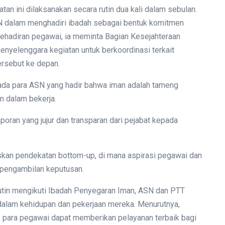
an ini dilaksanakan secara rutin dua kali dalam sebulan.
SN dalam menghadiri ibadah sebagai bentuk komitmen
n kehadiran pegawai, ia meminta Bagian Kesejahteraan
enyelenggara kegiatan untuk berkoordinasi terkait
ersebut ke depan.
epada para ASN yang hadir bahwa iman adalah tameng
n dalam bekerja.
poran yang jujur dan transparan dari pejabat kepada
skan pendekatan bottom-up, di mana aspirasi pegawai dan
pengambilan keputusan.
 rutin mengikuti Ibadah Penyegaran Iman, ASN dan PTT
 dalam kehidupan dan pekerjaan mereka. Menurutnya,
 para pegawai dapat memberikan pelayanan terbaik bagi