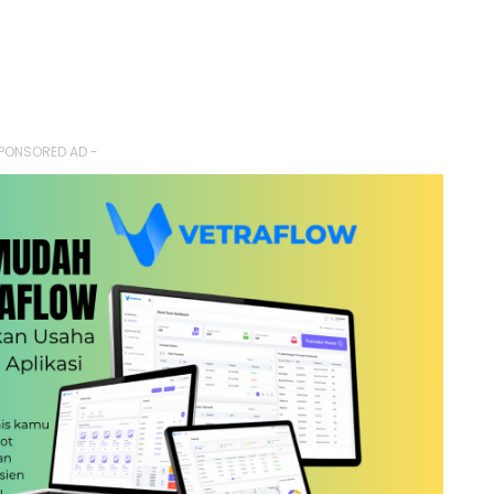
PONSORED AD -