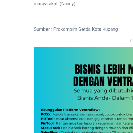
masyarakat. (Nanny)
Sumber : Prokompim Setda Kota Kupang
- S