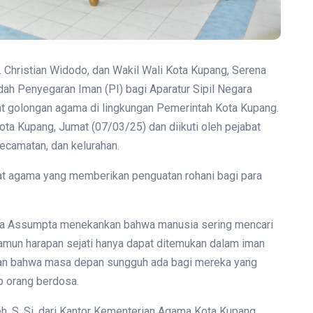
. Christian Widodo, dan Wakil Wali Kota Kupang, Serena
dah Penyegaran Iman (PI) bagi Aparatur Sipil Negara
t golongan agama di lingkungan Pemerintah Kota Kupang.
kota Kupang, Jumat (07/03/25) dan diikuti oleh pejabat
kecamatan, dan kelurahan.
at agama yang memberikan penguatan rohani bagi para
ria Assumpta menekankan bahwa manusia sering mencari
namun harapan sejati hanya dapat ditemukan dalam iman
tkan bahwa masa depan sungguh ada bagi mereka yang
p orang berdosa.
h, S. Si. dari Kantor Kementerian Agama Kota Kupang