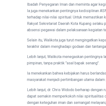
Ibadah Penyegaran Iman dan meminta agar kegiat
Ia juga menekankan pentingnya kedisiplinan A
terhadap nilai-nilai spiritual. Untuk memastika
Rakyat Sekretariat Daerah Kota Kupang selaku p
absensi pegawai dalam pelaksanaan kegiatan t
Selain itu, Walikota juga turut mengingatkan k
terakhir dalam menghadapi godaan dan tantanga
Lebih lanjut, Walikota menegaskan pentingnya la
pimpinan, tanpa praktik "asal bapak senang".
Ia menekankan bahwa kebijakan harus berlanda
masyarakat menjadi pertimbangan utama dalam 
Lebih lanjut, dr. Chris Widodo berharap dengan
dapat semakin memperkokoh nilai spiritualitas
dengan keteguhan iman dan semangat melayani,