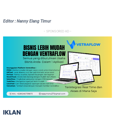
Editor : Nanny Elang Timur
- SPONSORED AD -
IKLAN