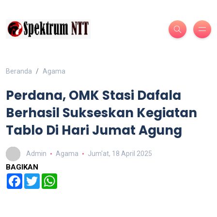
Beranda
Agama
Perdana, OMK Stasi Dafala
Berhasil Sukseskan Kegiatan
Tablo Di Hari Jumat Agung
Admin
Agama
Jum'at, 18 April 2025
BAGIKAN
Facebook
Twitter
WhatsApp