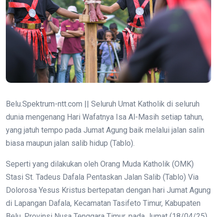
Belu.Spektrum-ntt.com || Seluruh Umat Katholik di seluruh
dunia mengenang Hari Wafatnya Isa Al-Masih setiap tahun,
yang jatuh tempo pada Jumat Agung baik melalui jalan salin
biasa maupun jalan salib hidup (Tablo).
Seperti yang dilakukan oleh Orang Muda Katholik (OMK)
Stasi St. Tadeus Dafala Pentaskan Jalan Salib (Tablo) Via
Dolorosa Yesus Kristus bertepatan dengan hari Jumat Agung
di Lapangan Dafala, Kecamatan Tasifeto Timur, Kabupaten
Belu, Provinsi Nusa Tenggara Timur, pada Jumat (18/04/25).