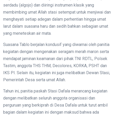
serdadu (algojo) dan diiringi instrumen klasik yang
membimbing umat Allah stasi setempat untuk menjiwai dan
menghayati setiap adegan dalam perhentian hingga umat
larut dalam suasana haru dan sedih bahkan sebagian umat
yang meneteskan air mata.
Suasana Tablo berjalan kondusif yang diwarnai oleh panitia
kegiatan dengan mengenakan seragam merah maron serta
mendapat jaminan keamanan dari pihak TNI RDTL, Polsek
Tastim, anggota THS THM, Decolores, KORKA, PSHT dan
IKS PI. Selain itu, kegiatan ini juga melibatkan Dewan Stasi,
Pemerintah Desa serta umat Allah.
Tahun ini, panitia paskah Stasi Dafala merancang kegiatan
dengan melibatkan seluruh anggota organisasi dan
perguruan yang berkiprah di Desa Dafala untuk turut ambil
bagian dalam kegiatan ini dengan maksud bahwa ada