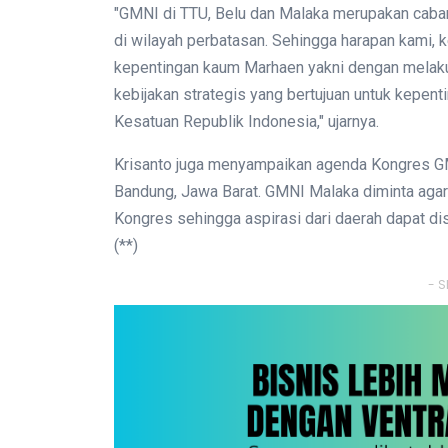
"GMNI di TTU, Belu dan Malaka merupakan caban
di wilayah perbatasan. Sehingga harapan kami, 
kepentingan kaum Marhaen yakni dengan melaku
kebijakan strategis yang bertujuan untuk kepe
Kesatuan Republik Indonesia," ujarnya.
Krisanto juga menyampaikan agenda Kongres GM
Bandung, Jawa Barat. GMNI Malaka diminta agar
Kongres sehingga aspirasi dari daerah dapat d
(**)
- S