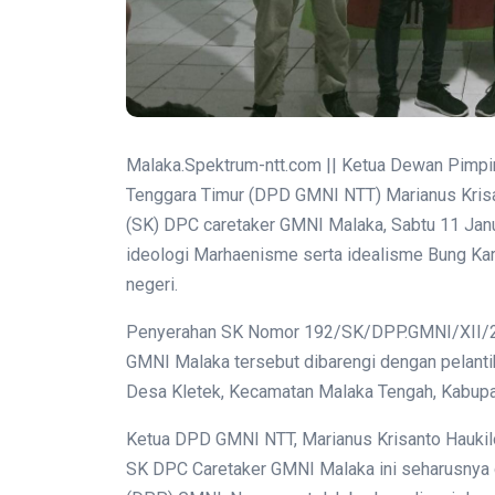
Malaka.Spektrum-ntt.com || Ketua Dewan Pimp
Tenggara Timur (DPD GMNI NTT) Marianus Krisa
(SK) DPC caretaker GMNI Malaka, Sabtu 11 Januar
ideologi Marhaenisme serta idealisme Bung Ka
negeri.
Penyerahan SK Nomor 192/SK/DPP.GMNI/XII/20
GMNI Malaka tersebut dibarengi dengan pelanti
Desa Kletek, Kecamatan Malaka Tengah, Kabupa
Ketua DPD GMNI NTT, Marianus Krisanto Hauki
SK DPC Caretaker GMNI Malaka ini seharusnya 