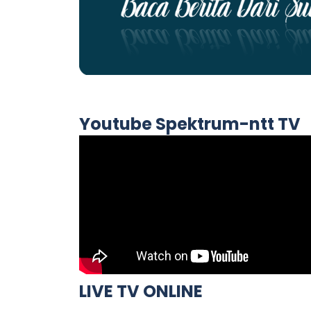
Youtube Spektrum-ntt TV
LIVE TV ONLINE