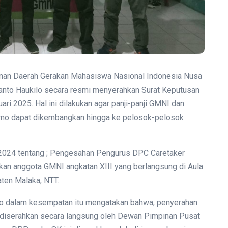
inan Daerah Gerakan Mahasiswa Nasional Indonesia Nusa
nto Haukilo secara resmi menyerahkan Surat Keputusan
i 2025. Hal ini dilakukan agar panji-panji GMNI dan
rno dapat dikembangkan hingga ke pelosok-pelosok
24 tentang ; Pengesahan Pengurus DPC Caretaker
kan anggota GMNI angkatan XIII yang berlangsung di Aula
ten Malaka, NTT.
lo dalam kesempatan itu mengatakan bahwa, penyerahan
diserahkan secara langsung oleh Dewan Pimpinan Pusat