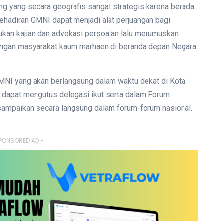
g yang secara geografis sangat strategis karena berada
kehadiran GMNI dapat menjadi alat perjuangan bagi
kan kajian dan advokasi persoalan lalu merumuskan
ntingan masyarakat kaum marhaen di beranda depan Negara
NI yang akan berlangsung dalam waktu dekat di Kota
 dapat mengutus delegasi ikut serta dalam Forum
isampaikan secara langsung dalam forum-forum nasional.
PONSORED AD -