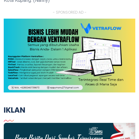
Kota Kupang. (Nanny)
- SPONSORED AD -
IKLAN