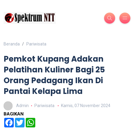
Beranda
Pariwisata
Pemkot Kupang Adakan
Pelatihan Kuliner Bagi 25
Orang Pedagang Ikan Di
Pantai Kelapa Lima
Admin
Pariwisata
Kamis, 07 November 2024
BAGIKAN
Facebook
Twitter
WhatsApp