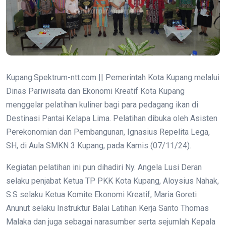
Kupang.Spektrum-ntt.com || Pemerintah Kota Kupang melalui
Dinas Pariwisata dan Ekonomi Kreatif Kota Kupang
menggelar pelatihan kuliner bagi para pedagang ikan di
Destinasi Pantai Kelapa Lima. Pelatihan dibuka oleh Asisten
Perekonomian dan Pembangunan, Ignasius Repelita Lega,
SH, di Aula SMKN 3 Kupang, pada Kamis (07/11/24).
Kegiatan pelatihan ini pun dihadiri Ny. Angela Lusi Deran
selaku penjabat Ketua TP PKK Kota Kupang, Aloysius Nahak,
S.S selaku Ketua Komite Ekonomi Kreatif, Maria Goreti
Anunut selaku Instruktur Balai Latihan Kerja Santo Thomas
Malaka dan juga sebagai narasumber serta sejumlah Kepala