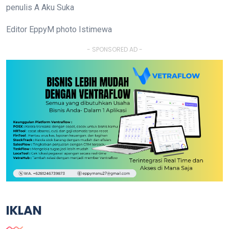
penulis A Aku Suka
Editor EppyM photo Istimewa
- SPONSORED AD -
IKLAN