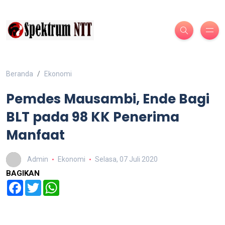
Beranda
Ekonomi
Pemdes Mausambi, Ende Bagi
BLT pada 98 KK Penerima
Manfaat
Admin
Ekonomi
Selasa, 07 Juli 2020
BAGIKAN
Facebook
Twitter
WhatsApp