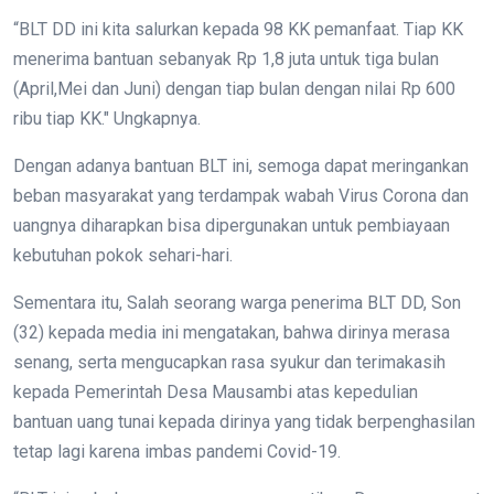
“BLT DD ini kita salurkan kepada 98 KK pemanfaat. Tiap KK
menerima bantuan sebanyak Rp 1,8 juta untuk tiga bulan
(April,Mei dan Juni) dengan tiap bulan dengan nilai Rp 600
ribu tiap KK." Ungkapnya.
Dengan adanya bantuan BLT ini, semoga dapat meringankan
beban masyarakat yang terdampak wabah Virus Corona dan
uangnya diharapkan bisa dipergunakan untuk pembiayaan
kebutuhan pokok sehari-hari.
Sementara itu, Salah seorang warga penerima BLT DD, Son
(32) kepada media ini mengatakan, bahwa dirinya merasa
senang, serta mengucapkan rasa syukur dan terimakasih
kepada Pemerintah Desa Mausambi atas kepedulian
bantuan uang tunai kepada dirinya yang tidak berpenghasilan
tetap lagi karena imbas pandemi Covid-19.