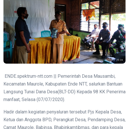
ENDE.spektrum-ntt.com || Pemerintah Desa Mausambi,
Kecamatan Maurole, Kabupaten Ende NTT, salurkan Bantuan
Langsung Tunai Dana Desa(BLT-DD) Kepada 98 KK Penerima
manfaat, Selasa (07/07/2020).
Hadir dalam kegiatan penyaluran tersebut Pjs Kepala Desa,
Ketua dan Anggota BPD, Perangkat Desa, Pendamping Desa,
Camat Maurole, Babinsa, Bhabinkamtibmas, dan para kepala