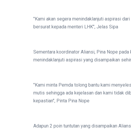
"Kami akan segera menindaklanjuti aspirasi dar
bersurat kepada menteri LHK", Jelas Sipa
Sementara koordinator Aliansi, Pina Nope pad
menindaklanjuti aspirasi yang disampaikan seh
"Kami minta Pemda tolong bantu kami menyele
mutis sehingga ada kejelasan dan kami tidak di
kepastian", Pinta Pina Nope
Adapun 2 poin tuntutan yang disampaikan Alia