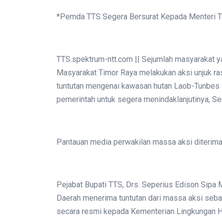
*Pemda TTS Segera Bersurat Kepada Menteri T
TTS.spektrum-ntt.com || Sejumlah masyarakat 
Masyarakat Timor Raya melakukan aksi unjuk r
tuntutan mengenai kawasan hutan Laob-Tunbes 
pemerintah untuk segera menindaklanjutinya, S
Pantauan media perwakilan massa aksi diterima 
Pejabat Bupati TTS, Drs. Seperius Edison Sipa
Daerah menerima tuntutan dari massa aksi sebaga
secara resmi kepada Kementerian Lingkungan 