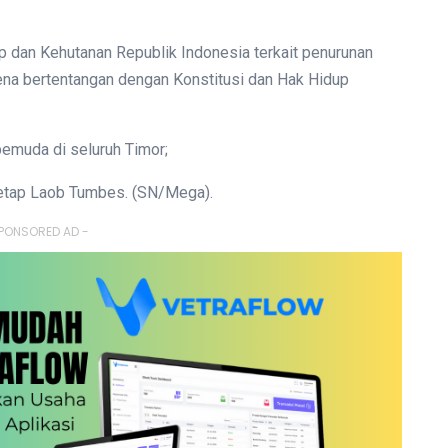
 dan Kehutanan Republik Indonesia terkait penurunan
na bertentangan dengan Konstitusi dan Hak Hidup
pemuda di seluruh Timor;
etap Laob Tumbes. (SN/Mega).
PONSORED AD -