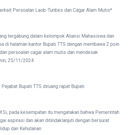
erkait Persoalan Laob-Tunbes dan Cagar Alam Mutis*
yang tergabung dalam kelompok Aliansi Mahasiswa dan
asa di halaman kantor Bupati TTS dengan membawa 2 poin
dan persoalan cagar alam mutis dan mendesak
enin, 25/11/2024
Pejabat Bupati TTS diruang rapat Bupati
 M.Si, pada kesempatan itu mengatakan bahwa Pemerintah
i aspirasi dan akan ditindaklanjuti dengan bersurat
Hidup dan Kehutanan