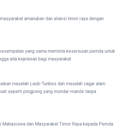
i masyarakat amanuban dan aliansi timor raya dengan
a kesempatan yang sama meminta keseriusan pemda untuk
ingga ada kejelasan bagi masyarakat
saikan masalah Laob-Tunbes dan masalah cagar alam
buat seperti pingpong yang mondar-mandir tanpa
nsi Mahasiswa dan Masyarakat Timor Raya kepada Pemda