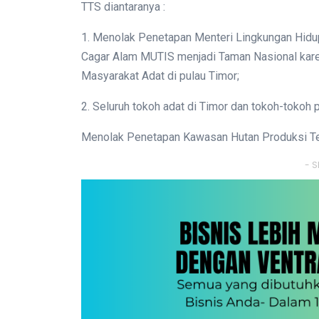
TTS diantaranya :
1. Menolak Penetapan Menteri Lingkungan Hidup
Cagar Alam MUTIS menjadi Taman Nasional kare
Masyarakat Adat di pulau Timor;
2. Seluruh tokoh adat di Timor dan tokoh-tokoh 
Menolak Penetapan Kawasan Hutan Produksi T
- S