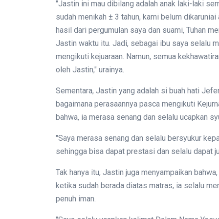
"Jastin ini mau dibilang adalah anak laki-laki 
sudah menikah ± 3 tahun, kami belum dikaruniai
hasil dari pergumulan saya dan suami, Tuhan m
Jastin waktu itu. Jadi, sebagai ibu saya selalu
mengikuti kejuaraan. Namun, semua kekhawatiran
oleh Jastin," urainya.
Sementara, Jastin yang adalah si buah hati Jefer
bagaimana perasaannya pasca mengikuti Kejur
bahwa, ia merasa senang dan selalu ucapkan syu
"Saya merasa senang dan selalu bersyukur kepa
sehingga bisa dapat prestasi dan selalu dapat ju
Tak hanya itu, Jastin juga menyampaikan bahwa,
ketika sudah berada diatas matras, ia selalu 
penuh iman.