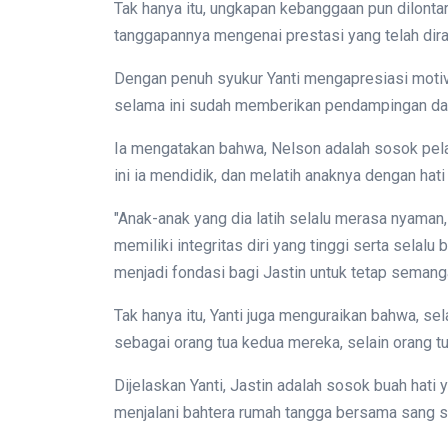
Tak hanya itu, ungkapan kebanggaan pun dilontark
tanggapannya mengenai prestasi yang telah dira
Dengan penuh syukur Yanti mengapresiasi moti
selama ini sudah memberikan pendampingan dan
Ia mengatakan bahwa, Nelson adalah sosok pel
ini ia mendidik, dan melatih anaknya dengan hati
"Anak-anak yang dia latih selalu merasa nyaman,
memiliki integritas diri yang tinggi serta selal
menjadi fondasi bagi Jastin untuk tetap semangat
Tak hanya itu, Yanti juga menguraikan bahwa, s
sebagai orang tua kedua mereka, selain orang tu
Dijelaskan Yanti, Jastin adalah sosok buah hati
menjalani bahtera rumah tangga bersama sang s