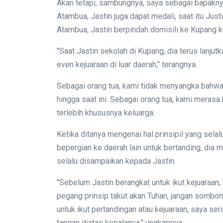
Akan tetapi, sambungnya, saya sebagai bapaknya
Atambua, Jastin juga dapat medali, saat itu Just
Atambua, Jastin berpindah domisili ke Kupang 
"Saat Jastin sekolah di Kupang, dia terus lanju
even kejuaraan di luar daerah," terangnya.
Sebagai orang tua, kami tidak menyangka bahwa
hingga saat ini. Sebagai orang tua, kami mera
terlebih khususnya keluarga.
Ketika ditanya mengenai hal prinsipil yang sela
bepergian ke daerah lain untuk bertanding, dia
selalu disampaikan kepada Jastin.
"Sebelum Jastin berangkat untuk ikut kejuaraan,
pegang prinsip takut akan Tuhan, jangan sombo
untuk ikut pertandingan atau kejuaraan, saya ser
tangan diatas kepalanya," ungkapnya.