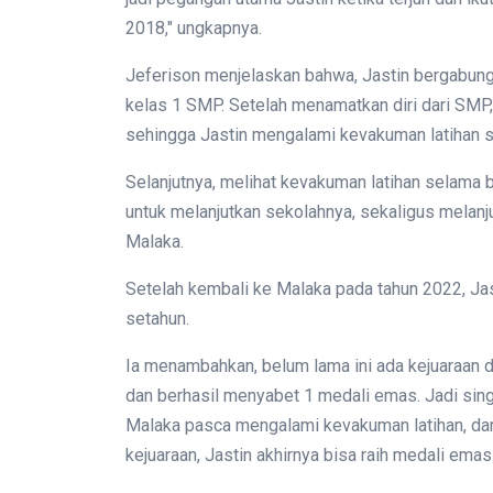
2018," ungkapnya.
Jeferison menjelaskan bahwa, Jastin bergabung
kelas 1 SMP. Setelah menamatkan diri dari SMP,
sehingga Jastin mengalami kevakuman latihan s
Selanjutnya, melihat kevakuman latihan selama 
untuk melanjutkan sekolahnya, sekaligus melanj
Malaka.
Setelah kembali ke Malaka pada tahun 2022, Jas
setahun.
Ia menambahkan, belum lama ini ada kejuaraan di B
dan berhasil menyabet 1 medali emas. Jadi singkat
Malaka pasca mengalami kevakuman latihan, dan 
kejuaraan, Jastin akhirnya bisa raih medali ema