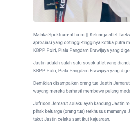
Malaka.Spektrum-ntt.com || Keluarga atlet Ta
apresiasi yang setinggi-tingginya ketika putra
KBPP Polri, Piala Pangdam Brawijaya yang digel
Jastin adalah salah satu sosok atlet yang dian
KBPP Polri, Piala Pangdam Brawijaya yang digel
Demikian disampaikan orang tua Jastin Jemarut
wayang mereka berhasil membawa pulang medal
Jefrison Jemarut selaku ayah kandung Jastin m
pihak keluarga (orang tua) terkhusus mamanya J
takut Jastin celaka saat ikut kejuaraan.