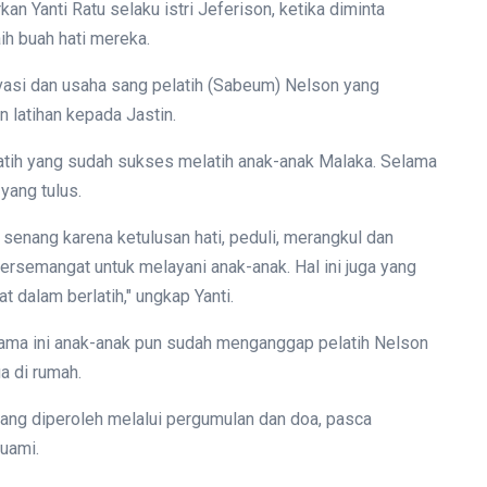
an Yanti Ratu selaku istri Jeferison, ketika diminta
ih buah hati mereka.
vasi dan usaha sang pelatih (Sabeum) Nelson yang
 latihan kepada Jastin.
atih yang sudah sukses melatih anak-anak Malaka. Selama
 yang tulus.
 senang karena ketulusan hati, peduli, merangkul dan
u bersemangat untuk melayani anak-anak. Hal ini juga yang
 dalam berlatih," ungkap Yanti.
elama ini anak-anak pun sudah menganggap pelatih Nelson
a di rumah.
 yang diperoleh melalui pergumulan dan doa, pasca
uami.