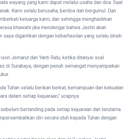
semata wayang yang kami dapat melalui usaha dan doa. Saat
 anak. Kami selalu berusaha, berdoa dan bergumul. Dan
emberkati keluarga kami, dan sehingga menghadirkan
 merasa khawatir jika mendengar bahwa Jastin akan
 saya digantikan dengan keberhasilan yang selalu diraih
ison Jemarut dan Yanti Ratu, ketika ditanyai soal
nas di Surabaya, dengan penuh semangat menyampaikan
kur.
da Tuhan selalu berikan berkat, kemampuan dan kekuatan
ara dalam setiap kejuaraan," ucapnya.
 sebelum bertanding pada setiap kejuaraan dan terutama
mempersembahkan diri secara utuh kepada Tuhan dengan