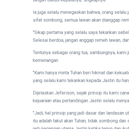
Ia juga selalu menegaskan bahwa, orang selalu 
sifat sombong, semua lawan akan dianggap remeh
"Sikap pertama yang selalu saya tekankan sebel
Selesai berdoa, jangan anggap remeh lawan, dan 
Tentunya sebagai orang tua, sambungnya, kami j
kemenangan.
"Kami hanya minta Tuhan beri hikmat dan kekuata
yang selalu kami tekankan kepada Jastin itu har
Dijelaskan Jeferison, sejak prinsip itu kami cana
kejuaraan atau pertandingan Jastin selalu menya
"Jadi, hal prinsip yang jadi dasar dan landasan 
itu adalah takut akan Tuhan, tidak sombong dan s
jadi pegangan utama Jastin ketika terjun dan ik