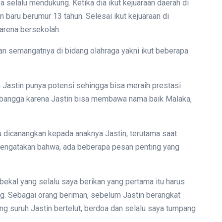
 selalu mendukung. Ketika dia ikut kejuaraan daerah di
in baru berumur 13 tahun. Selesai ikut kejuaraan di
karena bersekolah.
tkan semangatnya di bidang olahraga yakni ikut beberapa
 Jastin punya potensi sehingga bisa meraih prestasi
sa bangga karena Jastin bisa membawa nama baik Malaka,
lu dicanangkan kepada anaknya Jastin, terutama saat
 mengatakan bahwa, ada beberapa pesan penting yang
 bekal yang selalu saya berikan yang pertama itu harus
ng. Sebagai orang beriman, sebelum Jastin berangkat
ing suruh Jastin bertelut, berdoa dan selalu saya tumpang