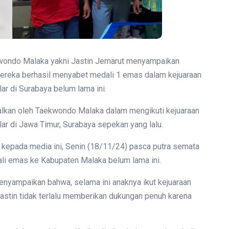
ekwondo Malaka yakni Jastin Jemarut menyampaikan
 mereka berhasil menyabet medali 1 emas dalam kejuaraan
ar di Surabaya belum lama ini.
dalkan oleh Taekwondo Malaka dalam mengikuti kejuaraan
ar di Jawa Timur, Surabaya sepekan yang lalu.
 kepada media ini, Senin (18/11/24) pasca putra semata
i emas ke Kabupaten Malaka belum lama ini.
enyampaikan bahwa, selama ini anaknya ikut kejuaraan
astin tidak terlalu memberikan dukungan penuh karena