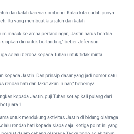
jatuh dan kalah karena sombong. Kalau kita sudah punya
. Itu yang membuat kita jatuh dan kalah.
um masuk ke arena pertandingan, Jastin harus berdoa.
siapkan diri untuk bertanding," beber Jeferison.
uga selalu berdoa kepada Tuhan untuk tidak minta
n kepada Jastin. Dan prinsip dasar yang jadi nomor satu,
us rendah hati dan takut akan Tuhan," bebernya.
ngkan kepada Jastin, puji Tuhan setiap kali pulang dari
bet juara 1.
utama untuk mendukung aktivitas Jastin di bidang olahraga
elalu rendah hati kepada siapa saja. Ketiga point ini yang
ut bergiat dalam cabang olahraga Taekwondo sejak tahun