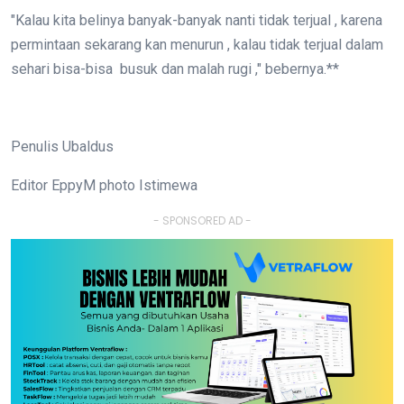
"Kalau kita belinya banyak-banyak nanti tidak terjual , karena
permintaan sekarang kan menurun , kalau tidak terjual dalam
sehari bisa-bisa busuk dan malah rugi ," bebernya.**
Penulis Ubaldus
Editor EppyM photo Istimewa
- SPONSORED AD -