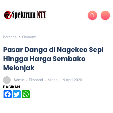
Beranda
Ekonomi
Pasar Danga di Nagekeo Sepi
Hingga Harga Sembako
Melonjak
Admin
Ekonomi
Minggu, 19 April 2020
BAGIKAN
Facebook
Twitter
WhatsApp