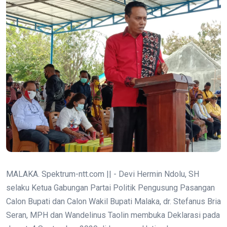
MALAKA. Spektrum-ntt.com || - Devi Hermin Ndolu, SH
selaku Ketua Gabungan Partai Politik Pengusung Pasangan
Calon Bupati dan Calon Wakil Bupati Malaka, dr. Stefanus Bria
Seran, MPH dan Wandelinus Taolin membuka Deklarasi pada