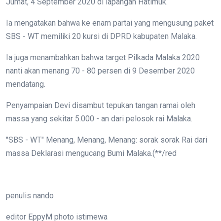
Jumat, 4 September 2020 di lapangan Hatimuk.
Ia mengatakan bahwa ke enam partai yang mengusung paket
SBS - WT memiliki 20 kursi di DPRD kabupaten Malaka.
Ia juga menambahkan bahwa target Pilkada Malaka 2020
nanti akan menang 70 - 80 persen di 9 Desember 2020
mendatang.
Penyampaian Devi disambut tepukan tangan ramai oleh
massa yang sekitar 5.000 - an dari pelosok rai Malaka.
"SBS - WT" Menang, Menang, Menang: sorak sorak Rai dari
massa Deklarasi mengucang Bumi Malaka.(**/red
penulis nando
editor EppyM photo istimewa