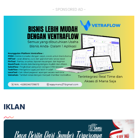
- SPONSORED AD -
IKLAN