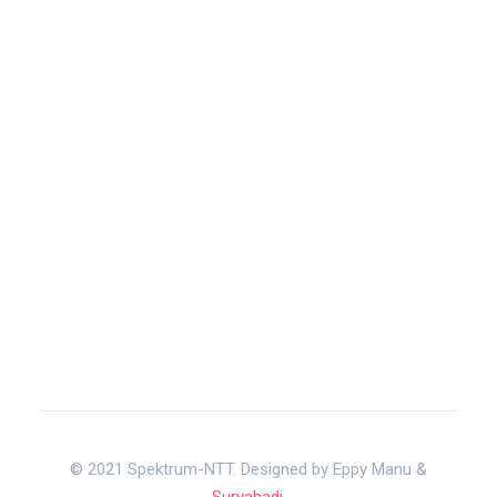
© 2021 Spektrum-NTT. Designed by Eppy Manu &
Suryahadi
.