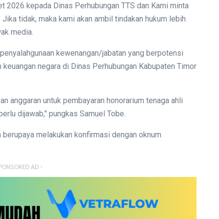
aret 2026 kepada Dinas Perhubungan TTS dan Kami minta
 Jika tidak, maka kami akan ambil tindakan hukum lebih
wak media.
a penyalahgunaan kewenangan/jabatan yang berpotensi
an keuangan negara di Dinas Perhubungan Kabupaten Timor
an anggaran untuk pembayaran honorarium tenaga ahli
perlu dijawab," pungkas Samuel Tobe.
ih berupaya melakukan konfirmasi dengan oknum
PONSORED AD -