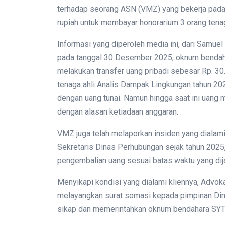
terhadap seorang ASN (VMZ) yang bekerja pada 
rupiah untuk membayar honorarium 3 orang tenag
Informasi yang diperoleh media ini, dari Samue
pada tanggal 30 Desember 2025, oknum bendah
melakukan transfer uang pribadi sebesar Rp. 3
tenaga ahli Analis Dampak Lingkungan tahun 202
dengan uang tunai. Namun hingga saat ini uang 
dengan alasan ketiadaan anggaran.
VMZ juga telah melaporkan insiden yang diala
Sekretaris Dinas Perhubungan sejak tahun 2025
pengembalian uang sesuai batas waktu yang dij
Menyikapi kondisi yang dialami kliennya, Advo
melayangkan surat somasi kepada pimpinan Di
sikap dan memerintahkan oknum bendahara SYT