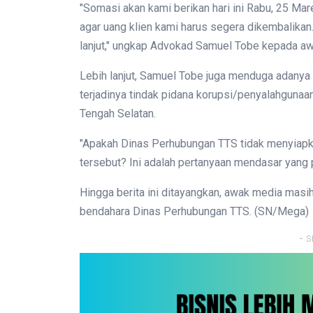
"Somasi akan kami berikan hari ini Rabu, 25 M
agar uang klien kami harus segera dikembalikan.
lanjut," ungkap Advokad Samuel Tobe kepada a
Lebih lanjut, Samuel Tobe juga menduga adany
terjadinya tindak pidana korupsi/penyalahguna
Tengah Selatan.
"Apakah Dinas Perhubungan TTS tidak menyiapk
tersebut? Ini adalah pertanyaan mendasar yang 
Hingga berita ini ditayangkan, awak media mas
bendahara Dinas Perhubungan TTS. (SN/Mega)
- S