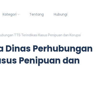
Kategori
Tentang
Hubungi
bungan TTS Terindikasi Kasus Penipuan dan Korupsi
 Dinas Perhubungan
asus Penipuan dan