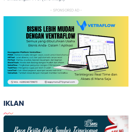
- SPONSORED AD -
IKLAN