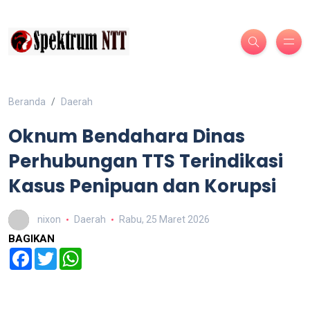
Beranda
Daerah
Oknum Bendahara Dinas
Perhubungan TTS Terindikasi
Kasus Penipuan dan Korupsi
nixon
Daerah
Rabu, 25 Maret 2026
BAGIKAN
Facebook
Twitter
WhatsApp