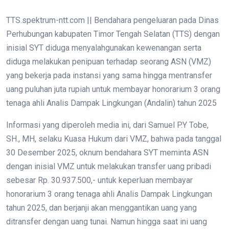
TTS.spektrum-ntt.com || Bendahara pengeluaran pada Dinas
Perhubungan kabupaten Timor Tengah Selatan (TTS) dengan
inisial SYT diduga menyalahgunakan kewenangan serta
diduga melakukan penipuan terhadap seorang ASN (VMZ)
yang bekerja pada instansi yang sama hingga mentransfer
uang puluhan juta rupiah untuk membayar honorarium 3 orang
tenaga ahli Analis Dampak Lingkungan (Andalin) tahun 2025
Informasi yang diperoleh media ini, dari Samuel P.Y Tobe,
SH., MH, selaku Kuasa Hukum dari VMZ, bahwa pada tanggal
30 Desember 2025, oknum bendahara SYT meminta ASN
dengan inisial VMZ untuk melakukan transfer uang pribadi
sebesar Rp. 30.937.500,- untuk keperluan membayar
honorarium 3 orang tenaga ahli Analis Dampak Lingkungan
tahun 2025, dan berjanji akan menggantikan uang yang
ditransfer dengan uang tunai. Namun hingga saat ini uang