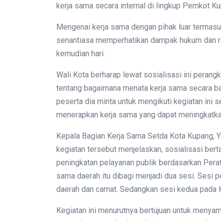
kerja sama secara internal di lingkup Pemkot K
Mengenai kerja sama dengan pihak luar termasu
senantiasa memperhatikan dampak hukum dan reg
kemudian hari.
Wali Kota berharap lewat sosialisasi ini perang
tentang bagaimana menata kerja sama secara bai
peserta dia minta untuk mengikuti kegiatan ini
menerapkan kerja sama yang dapat meningkatkan
Kepala Bagian Kerja Sama Setda Kota Kupang, Y
kegiatan tersebut menjelaskan, sosialisasi bert
peningkatan pelayanan publik berdasarkan Pera
sama daerah itu dibagi menjadi dua sesi. Sesi 
daerah dan camat. Sedangkan sesi kedua pada K
Kegiatan ini menurutnya bertujuan untuk meny