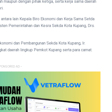
ah maupun dengan pihak ketiga, serta kerja sama daerah
i.
 antara lain Kepala Biro Ekonomi dan Kerja Sama Setda
Asisten Pemerintahan dan Kesra Sekda Kota Kupang, Drs.
 Ekonomi dan Pembangunan Sekda Kota Kupang, Ir.
gkat daerah lingkup Pemkot Kupang serta para camat.
PONSORED AD -