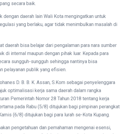
upang secara baik.
k dengan daerah lain Wali Kota mengingatkan untuk
ulasi yang berlaku, agar tidak menimbulkan masalah di
kat daerah bisa belajar dari pengalaman para nara sumber
k di internal maupun dengan pihak luar. Kepada para
 secara sungguh-sungguh sehingga nantinya bisa
 pelayanan publik yang efisien.
ohanes D. B. B. K. Assan, S.Kom sebagai penyelenggara
ajuk optimalisasi kerja sama daerah dalam rangka
turan Pemerintah Nomor 28 Tahun 2018 tentang kerja
pertama pada Rabu (5/8) ditujukan bagi pimpinan perangkat
amis (6/8) ditujukan bagi para lurah se-Kota Kupang.
amakan pengetahuan dan pemahaman mengenai esensi,