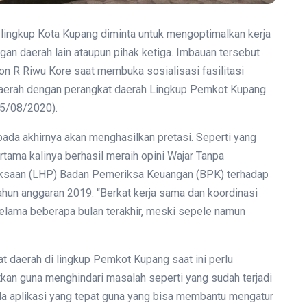
lingkup Kota Kupang diminta untuk mengoptimalkan kerja
gan daerah lain ataupun pihak ketiga. Imbauan tersebut
son R Riwu Kore saat membuka sosialisasi fasilitasi
daerah dengan perangkat daerah Lingkup Pemkot Kupang
05/08/2020).
pada akhirnya akan menghasilkan pretasi. Seperti yang
rtama kalinya berhasil meraih opini Wajar Tanpa
iksaan (LHP) Badan Pemeriksa Keuangan (BPK) terhadap
un anggaran 2019. “Berkat kerja sama dan koordinasi
n selama beberapa bulan terakhir, meski sepele namun
t daerah di lingkup Pemkot Kupang saat ini perlu
katkan guna menghindari masalah seperti yang sudah terjadi
ada aplikasi yang tepat guna yang bisa membantu mengatur