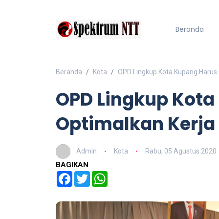
Beranda
Beranda
Kota
OPD Lingkup Kota Kupang Harus
OPD Lingkup Kota
Optimalkan Kerj
Admin
Kota
Rabu, 05 Agustus 2020
BAGIKAN
Facebook
Twitter
WhatsApp