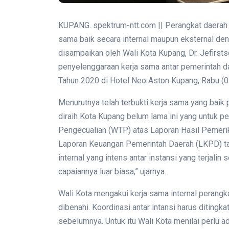
KUPANG. spektrum-ntt.com || Perangkat daerah 
sama baik secara internal maupun eksternal den
disampaikan oleh Wali Kota Kupang, Dr. Jefirst
penyelenggaraan kerja sama antar pemerintah 
Tahun 2020 di Hotel Neo Aston Kupang, Rabu (
Menurutnya telah terbukti kerja sama yang baik 
diraih Kota Kupang belum lama ini yang untuk pe
Pengecualian (WTP) atas Laporan Hasil Pemer
Laporan Keuangan Pemerintah Daerah (LKPD) tah
internal yang intens antar instansi yang terjali
capaiannya luar biasa,” ujarnya.
Wali Kota mengakui kerja sama internal perangka
dibenahi. Koordinasi antar intansi harus diting
sebelumnya. Untuk itu Wali Kota menilai perlu 