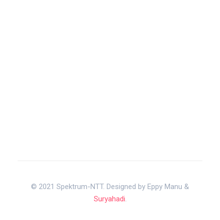
© 2021 Spektrum-NTT. Designed by Eppy Manu &
Suryahadi
.