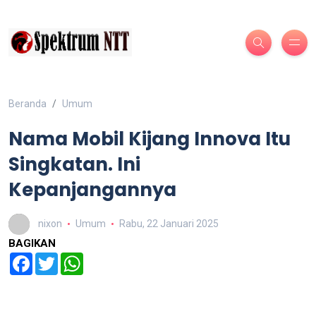
Beranda
Umum
Nama Mobil Kijang Innova Itu
Singkatan. Ini
Kepanjangannya
nixon
Umum
Rabu, 22 Januari 2025
BAGIKAN
Facebook
Twitter
WhatsApp