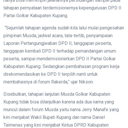
hanya bisa memimpin jalanannya persidangan sampai pada
tahapan pernyataan terdemisionernya kepengurusan DPD II
Partai Golkar Kabupaten Kupang.
“Sejumlah tahapan agenda sudah kita lalui mulai pengesahan
pimpinan Musda, jadwal acara, tata-tertib, penyampaian
Laporan Pertangungjwaban DPD II, tanggapan peserta,
tanggapan kembali DPD II terhadap pemandangan umum
peserta, sampai mendemisionerkan DPD II Partai Golkar
Kabupaten Kupang. Sedangkan pembahasan program kerja
direkomendasikan ke DPD II terpilih nanti untuk
membahasnya di forum Rakerda,” ujar Nikson.
Disebutkan, tahapan lanjutan Musda Golkar Kabupaten
Kupang tidak bisa dilanjutkan karena ada dua nama yang
muncul dalam forum Musda yaitu nama Jerry Manafe yang
kini menjabat Wakil Bupati Kupang dan nama Daniel
Taimenas yang kini menjabat Ketua DPRD Kabupaten