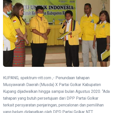
KUPANG, spektrum-ntt.com ,- Penundaan tahapan
Musyawarah Daerah (Musda) X Partai Golkar Kabupaten
Kupang dijadwalkan hingga sampai bulan Agustus 2020. “Ada
tahapan yang butuh persetujuan dari DPP Partai Golkar
terkait persyaratan penjaringan, pencalonan dan pemilihan
yang belum didapatkan oleh DPD Partai Golkar NTT.