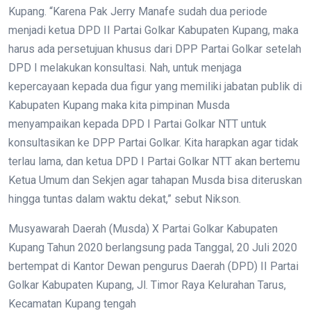
Kupang. “Karena Pak Jerry Manafe sudah dua periode
menjadi ketua DPD II Partai Golkar Kabupaten Kupang, maka
harus ada persetujuan khusus dari DPP Partai Golkar setelah
DPD I melakukan konsultasi. Nah, untuk menjaga
kepercayaan kepada dua figur yang memiliki jabatan publik di
Kabupaten Kupang maka kita pimpinan Musda
menyampaikan kepada DPD I Partai Golkar NTT untuk
konsultasikan ke DPP Partai Golkar. Kita harapkan agar tidak
terlau lama, dan ketua DPD I Partai Golkar NTT akan bertemu
Ketua Umum dan Sekjen agar tahapan Musda bisa diteruskan
hingga tuntas dalam waktu dekat,” sebut Nikson.
Musyawarah Daerah (Musda) X Partai Golkar Kabupaten
Kupang Tahun 2020 berlangsung pada Tanggal, 20 Juli 2020
bertempat di Kantor Dewan pengurus Daerah (DPD) II Partai
Golkar Kabupaten Kupang, Jl. Timor Raya Kelurahan Tarus,
Kecamatan Kupang tengah