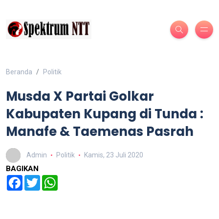
Beranda
Politik
Musda X Partai Golkar
Kabupaten Kupang di Tunda :
Manafe & Taemenas Pasrah
Admin
Politik
Kamis, 23 Juli 2020
BAGIKAN
Facebook
Twitter
WhatsApp