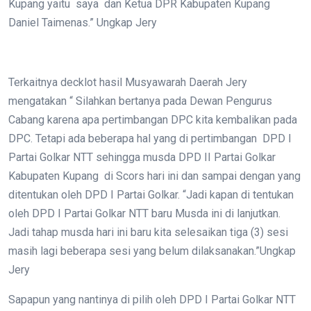
Kupang yaitu saya dan Ketua DPR Kabupaten Kupang
Daniel Taimenas.” Ungkap Jery
Terkaitnya decklot hasil Musyawarah Daerah Jery
mengatakan “ Silahkan bertanya pada Dewan Pengurus
Cabang karena apa pertimbangan DPC kita kembalikan pada
DPC. Tetapi ada beberapa hal yang di pertimbangan DPD I
Partai Golkar NTT sehingga musda DPD II Partai Golkar
Kabupaten Kupang di Scors hari ini dan sampai dengan yang
ditentukan oleh DPD I Partai Golkar. “Jadi kapan di tentukan
oleh DPD I Partai Golkar NTT baru Musda ini di lanjutkan.
Jadi tahap musda hari ini baru kita selesaikan tiga (3) sesi
masih lagi beberapa sesi yang belum dilaksanakan.”Ungkap
Jery
Sapapun yang nantinya di pilih oleh DPD I Partai Golkar NTT