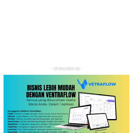
- SPONSORED AD -