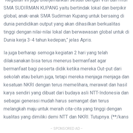
SMA SUDIRMAN KUPANG yaitu bertindak lokal dan berpikir
global, anak-anak SMA Sudirman Kupang untuk bersaing di
dunia pendidikan output yang akan dihasilkan berkualitas
tinggi dengan nilai-nilai lokal dan berwawasan global untuk di
Dunia kerja 3-4 tahun kedepan,” jelas Apris.
Ia juga berharap semoga kegiatan 2 hari yang telah
dilaksanakan bisa terus menerus bermanfaat agar
bermanfaat bagi peserta didik ketika mereka Out-put dari
sekolah atau belum juga, tetapi mereka menjaga menjaga dan
kesatuan NKRI dengan terus memelihara, merawat dan hasil
karya sendiri yang dibuat dari budaya asli NTT-Indonesia dan
sebagai generasi mudah harus semangat dan terus
melangkah maju untuk meraih cita-cita yang tinggi dengan
kualitas yang dimiliki demi NTT dan NKRI. Tutupnya. (**/kans
- SPONSORED AD -