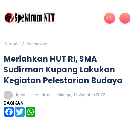
Beranda
Pendidikan
Meriahkan HUT RI, SMA
Sudirman Kupang Lakukan
Kegiatan Pelestarian Budaya
kans
Pendidikan
Minggu, 14 Agustus 2022
BAGIKAN
Facebook
Twitter
WhatsApp