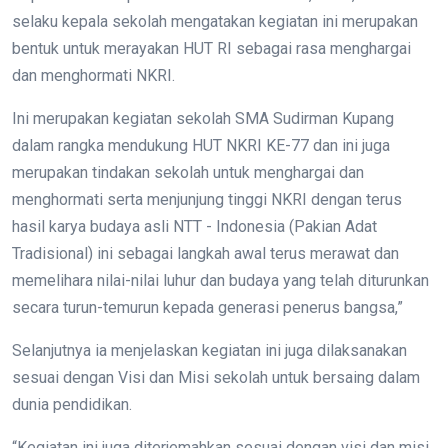
selaku kepala sekolah mengatakan kegiatan ini merupakan
bentuk untuk merayakan HUT RI sebagai rasa menghargai
dan menghormati NKRI.
Ini merupakan kegiatan sekolah SMA Sudirman Kupang
dalam rangka mendukung HUT NKRI KE-77 dan ini juga
merupakan tindakan sekolah untuk menghargai dan
menghormati serta menjunjung tinggi NKRI dengan terus
hasil karya budaya asli NTT - Indonesia (Pakian Adat
Tradisional) ini sebagai langkah awal terus merawat dan
memelihara nilai-nilai luhur dan budaya yang telah diturunkan
secara turun-temurun kepada generasi penerus bangsa,”
Selanjutnya ia menjelaskan kegiatan ini juga dilaksanakan
sesuai dengan Visi dan Misi sekolah untuk bersaing dalam
dunia pendidikan.
“Kegiatan ini juga diterjemahkan sesuai dengan visi dan misi