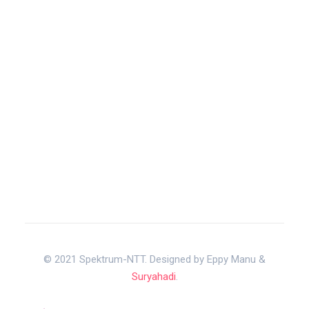
© 2021 Spektrum-NTT. Designed by Eppy Manu &
Suryahadi
.