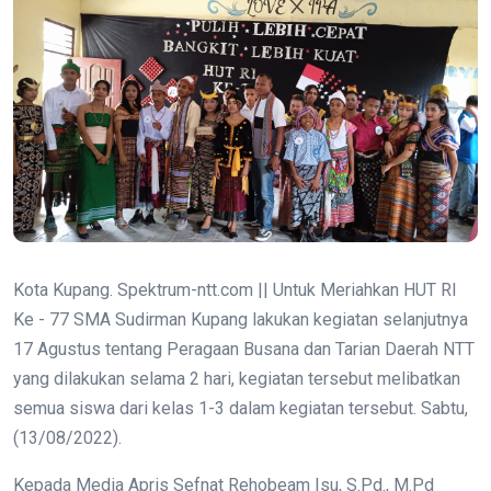
Kota Kupang. Spektrum-ntt.com || Untuk Meriahkan HUT RI
Ke - 77 SMA Sudirman Kupang lakukan kegiatan selanjutnya
17 Agustus tentang Peragaan Busana dan Tarian Daerah NTT
yang dilakukan selama 2 hari, kegiatan tersebut melibatkan
semua siswa dari kelas 1-3 dalam kegiatan tersebut. Sabtu,
(13/08/2022).
Kepada Media Apris Sefnat Rehobeam Isu, S.Pd., M.Pd