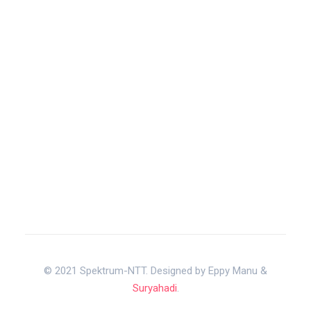
© 2021 Spektrum-NTT. Designed by Eppy Manu &
Suryahadi
.