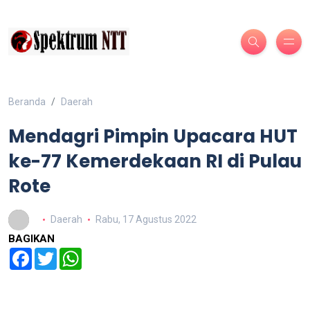
Beranda
Daerah
Mendagri Pimpin Upacara HUT
ke-77 Kemerdekaan RI di Pulau
Rote
Daerah
Rabu, 17 Agustus 2022
BAGIKAN
Facebook
Twitter
WhatsApp