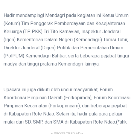
Hadir mendampingi Mendagri pada kegiatan ini Ketua Umum
(Ketum) Tim Penggerak Pemberdayaan dan Kesejahteraan
Keluarga (TP PKK) Tri Tito Karnavian, Inspektur Jenderal
(Irjen) Kementerian Dalam Negeri (Kemendagri) Tomsi Tohir,
Direktur Jenderal (Dirjen) Politik dan Pemerintahan Umum
(PolPUM) Kemendagri Bahtiar, serta beberapa pejabat tinggi
madya dan tinggi pratama Kemendagri lainnya.
Upacara ini juga diikuti oleh unsur masyarakat, Forum
Koordinasi Pimpinan Daerah (Forkopimda), Forum Koordinasi
Pimpinan Kecamatan (Forkopimcam), dan beberapa pejabat
di Kabupaten Rote Ndao. Selain itu, hadir pula para pelajar
mulai dari SD, SMP, dan SMA di Kabupaten Rote Ndao.(*ahk
- SPONSORED AD -