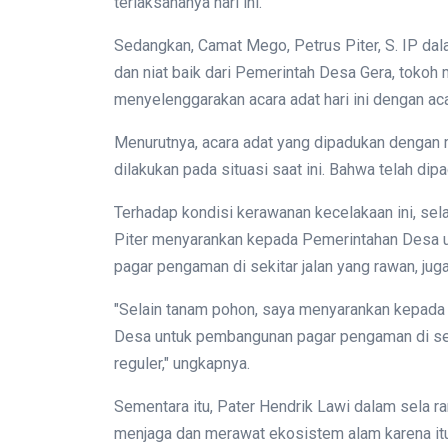
terlaksananya hari ini.
Sedangkan, Camat Mego, Petrus Piter, S. IP da
dan niat baik dari Pemerintah Desa Gera, tokoh
menyelenggarakan acara adat hari ini dengan ac
Menurutnya, acara adat yang dipadukan dengan 
dilakukan pada situasi saat ini. Bahwa telah dipa
Terhadap kondisi kerawanan kecelakaan ini, sel
Piter menyarankan kepada Pemerintahan Desa
pagar pengaman di sekitar jalan yang rawan, ju
"Selain tanam pohon, saya menyarankan kepada
Desa untuk pembangunan pagar pengaman di sekita
reguler," ungkapnya.
Sementara itu, Pater Hendrik Lawi dalam sela r
menjaga dan merawat ekosistem alam karena it