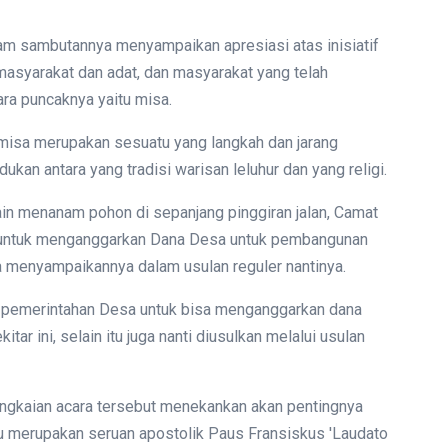
lam sambutannya menyampaikan apresiasi atas inisiatif
 masyarakat dan adat, dan masyarakat yang telah
ara puncaknya yaitu misa.
misa merupakan sesuatu yang langkah dan jarang
dukan antara yang tradisi warisan leluhur dan yang religi.
ain menanam pohon di sepanjang pinggiran jalan, Camat
 untuk menganggarkan Dana Desa untuk pembangunan
ga menyampaikannya dalam usulan reguler nantinya.
 pemerintahan Desa untuk bisa menganggarkan dana
r ini, selain itu juga nanti diusulkan melalui usulan
angkaian acara tersebut menekankan akan pentingnya
u merupakan seruan apostolik Paus Fransiskus 'Laudato