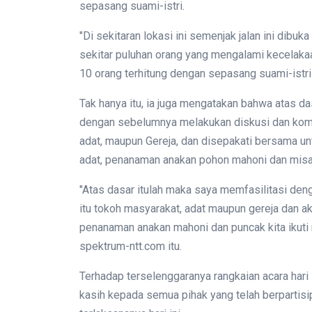
sepasang suami-istri.
"Di sekitaran lokasi ini semenjak jalan ini dib
sekitar puluhan orang yang mengalami kecelaka
10 orang terhitung dengan sepasang suami-istri 
Tak hanya itu, ia juga mengatakan bahwa atas das
dengan sebelumnya melakukan diskusi dan komun
adat, maupun Gereja, dan disepakati bersama unt
adat, penanaman anakan pohon mahoni dan misa
"Atas dasar itulah maka saya memfasilitasi den
itu tokoh masyarakat, adat maupun gereja dan akh
penanaman anakan mahoni dan puncak kita ikuti 
spektrum-ntt.com itu.
Terhadap terselenggaranya rangkaian acara har
kasih kepada semua pihak yang telah berpartisi