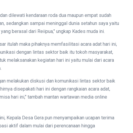
uka dan dilewati kendaraan roda dua maupun empat sudah
an, sedangkan sampai meninggal dunia setahun saya yaitu
yang berasal dari Reiipua," ungkap Kades muda ini.
ar itulah maka pihaknya memfasilitasi acara adat hari ini,
ikasi dengan lintas sektor baik itu tokoh masyarakat,
uk melaksanakan kegiatan hari ini yaitu mulai dari acara
.
gan melakukan diskusi dan komunikasi lintas sektor baik
irnya disepakati hari ini dengan rangkaian acara adat,
misa hari ini," tambah mantan wartawan media online
i ini, Kepala Desa Gera pun menyampaikan ucapan terima
pasi aktif dalam mulai dari perencanaan hingga