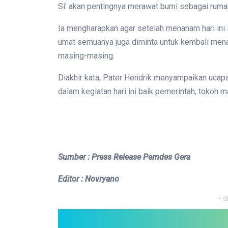
Si' akan pentingnya merawat bumi sebagai rum
Ia mengharapkan agar setelah menanam hari ini
umat semuanya juga diminta untuk kembali me
masing-masing.
Diakhir kata, Pater Hendrik menyampaikan ucapa
dalam kegiatan hari ini baik pemerintah, tokoh
Sumber : Press Release Pemdes Gera
Editor : Novryano
- S