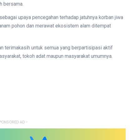
ah bersama.
 sebagai upaya pencegahan terhadap jatuhnya korban jiwa
nanam pohon dan merawat ekosistem alam ditempat
n terimakasih untuk semua yang berpartisipasi aktif
 masyarakat, tokoh adat maupun masyarakat umumnya.
PONSORED AD -