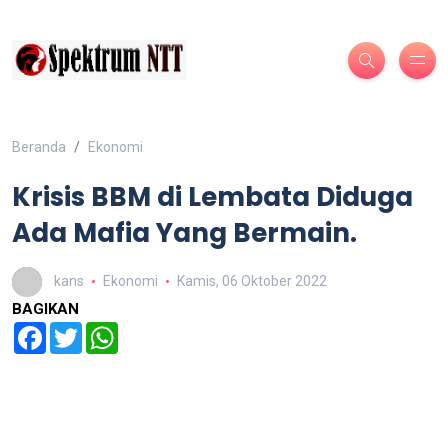
Beranda
Ekonomi
Krisis BBM di Lembata Diduga
Ada Mafia Yang Bermain.
kans
Ekonomi
Kamis, 06 Oktober 2022
BAGIKAN
Facebook
Twitter
WhatsApp